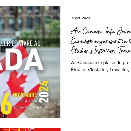
16 oct. 2024
Air Canada, Info Jeun
Eurodesk organisent la t
Étudier, s'Installer, Tr
Lyon le 6 novembre 
Air Canada a le plaisir de pré
Étudier, s'Installer, Travailler