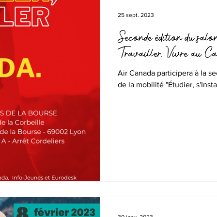
25 sept. 2023
Seconde édition du salon 
Travailler, Vivre au C
Air Canada participera à la s
de la mobilité "Étudier, s'Insta