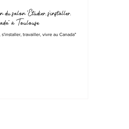
 du salon "Etudier, s'installer,
nada" à Toulouse
 s'installer, travailler, vivre au Canada"