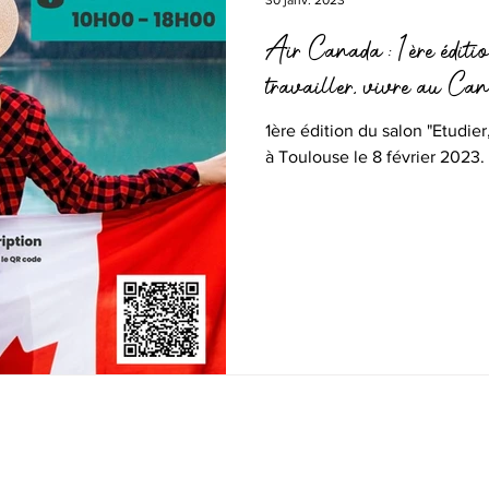
30 janv. 2023
Air Canada : 1ère édition
travailler, vivre au Ca
1ère édition du salon "Etudier,
à Toulouse le 8 février 2023.