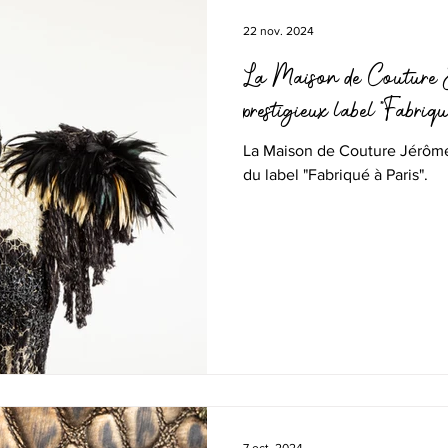
22 nov. 2024
La Maison de Couture J
prestigieux label "Fabriq
La Maison de Couture Jérôme 
du label "Fabriqué à Paris".