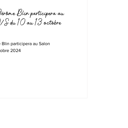
érôme Blin participera au
du 10 au 13 octobre
Blin participera au Salon
tobre 2024