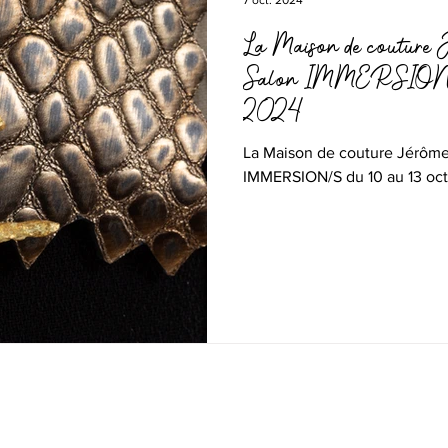
7 oct. 2024
La Maison de couture J
Salon IMMERSION/S 
2024
La Maison de couture Jérôme 
IMMERSION/S du 10 au 13 oc