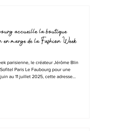
bourg accueille la boutique
n en marge de la Fashion Week
ek parisienne, le créateur Jérôme Blin
 Sofitel Paris Le Faubourg pour une
uin au 11 juillet 2025, cette adresse
ntre le créateur et la maison de