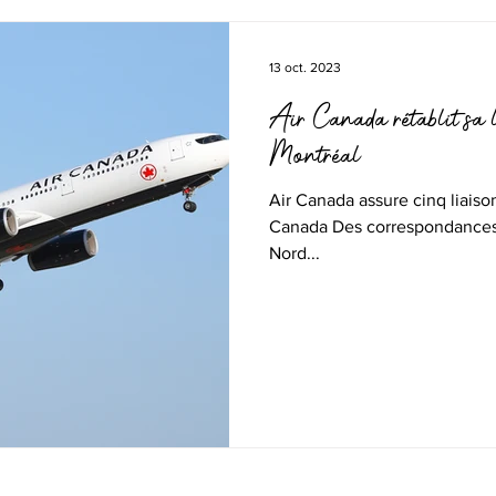
13 oct. 2023
Air Canada rétablit sa l
Montréal
Air Canada assure cinq liaison
Canada Des correspondances 
Nord...