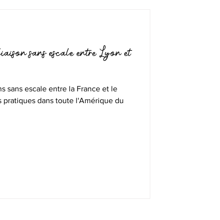
iaison sans escale entre Lyon et
s sans escale entre la France et le
pratiques dans toute l'Amérique du