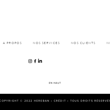
A PROPOS
NOS SERVICES
NOS CLIENTS
N
EN HAUT
COPYRIGHT © 2022 HEREBAN •
CRÉDIT
• TOUS DROITS RÉSERVÉ