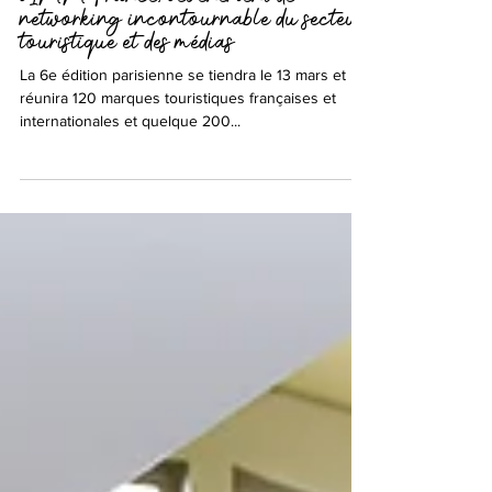
La Nouvelle-Aquitaine en force à
l'IMM France, l’événement de
networking incontournable du secteur
touristique et des médias
La 6e édition parisienne se tiendra le 13 mars et
réunira 120 marques touristiques françaises et
internationales et quelque 200...