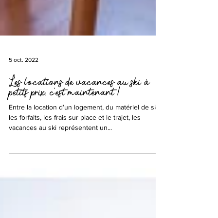
5 oct. 2022
Les locations de vacances au ski à
petits prix, c’est maintenant !
Entre la location d’un logement, du matériel de ski,
les forfaits, les frais sur place et le trajet, les
vacances au ski représentent un...