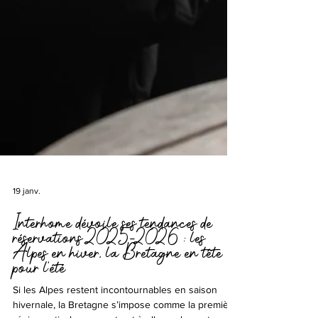
19 janv.
Interhome dévoile ses tendances de
réservations 2025-2026 : les
Alpes en hiver, la Bretagne en tête
pour l’été
Si les Alpes restent incontournables en saison