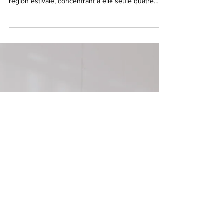
hivernale, la Bretagne s’impose comme la première
région estivale, concentrant à elle seule quatre
destinations dans le top 5 national.