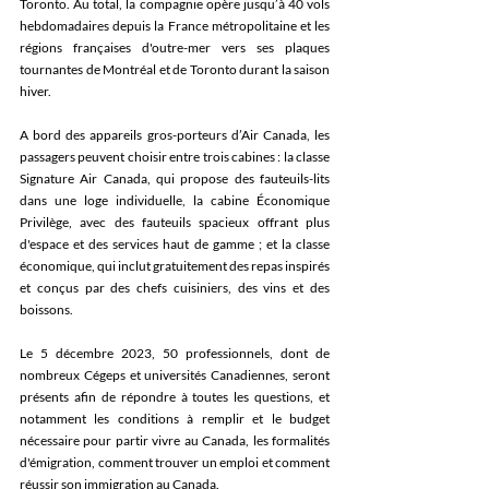
Toronto. Au total, la compagnie opère jusqu’à 40 vols 
hebdomadaires depuis la France métropolitaine et les 
régions françaises d'outre-mer vers ses plaques 
tournantes de Montréal et de Toronto durant la saison 
hiver.
A bord des appareils gros-porteurs d’Air Canada, les 
passagers peuvent choisir entre trois cabines : la classe 
Signature Air Canada, qui propose des fauteuils-lits 
dans une loge individuelle, la cabine Économique 
Privilège, avec des fauteuils spacieux offrant plus 
d'espace et des services haut de gamme ; et la classe 
économique, qui inclut gratuitement des repas inspirés 
et conçus par des chefs cuisiniers, des vins et des 
boissons. 
Le 5 décembre 2023, 50 professionnels, dont de 
nombreux Cégeps et universités Canadiennes, seront 
présents afin de répondre à toutes les questions, et 
notamment les conditions à remplir et le budget 
nécessaire pour partir vivre au Canada, les formalités 
d'émigration, comment trouver un emploi et comment 
réussir son immigration au Canada.