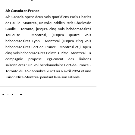
Air Canada en France
Air Canada opère deux vols quotidiens Paris-Charles 
de Gaulle - Montréal, un vol quotidien Paris-Charles de 
Gaulle - Toronto, jusqu'à cinq vols hebdomadaires 
Toulouse - Montréal, jusqu'à quatre vols 
hebdomadaires Lyon - Montréal, jusqu'à cinq vols 
hebdomadaires Fort-de-France - Montréal et jusqu'à 
cinq vols hebdomadaires Pointe-à-Pitre - Montréal. La 
compagnie propose également des liaisons 
saisonnières : un vol hebdomadaire Fort-de-France - 
Toronto du 16 décembre 2023 au 6 avril 2024 et une 
liaison Nice-Montréal pendant la saison estivale.
Posts récents
Voir tout