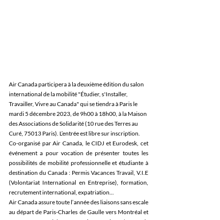
Air Canada participera à la deuxième édition du salon 
international de la mobilité "Étudier, s'Installer, 
Travailler, Vivre au Canada" qui se tiendra à Paris le 
mardi 5 décembre 2023, de 9h00 à 18h00, à la Maison 
des Associations de Solidarité (10 rue des Terres au 
Curé, 75013 Paris). L’entrée est libre sur inscription. 
Co-organisé par Air Canada, le CIDJ et Eurodesk, cet 
événement a pour vocation de présenter toutes les 
possibilités de mobilité professionnelle et étudiante à 
destination du Canada : Permis Vacances Travail, V.I.E 
(Volontariat International en Entreprise), formation, 
recrutement international, expatriation...
Air Canada assure toute l’année des liaisons sans escale 
au départ de Paris-Charles de Gaulle vers Montréal et 