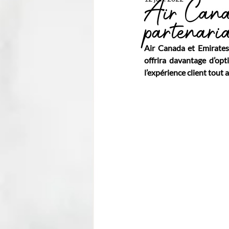
Air Cana
partenari
Air Canada et Emirates 
offrira davantage d’opt
l’expérience client tout 