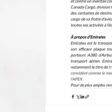
et contre un éventail co
Canada Cargo, division f
des centaines de destina
cargo de sa flotte d’avi
toutes ses activités à l’é
À propos d’Emirates
Emirates est le transpor
son efficace plaque to
porteurs A380 d’Airbu
transport aérien. Emir
notamment le titre de 
tr
considéré comme le meill
l’APEX.
Pour de plus amples ren