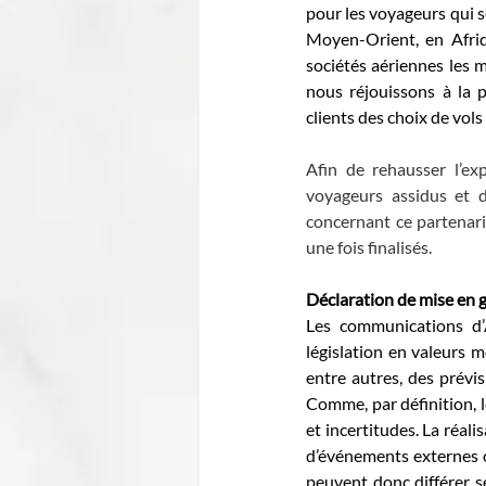
pour les voyageurs qui s
Moyen-Orient, en Afri
sociétés aériennes les 
nous réjouissons à la p
clients des choix de vols
Afin de rehausser l’exp
voyageurs assidus et d
concernant ce partenari
une fois finalisés.
Déclaration de mise en 
Les communications d’
législation en valeurs 
entre autres, des prévis
Comme, par définition, l
et incertitudes. La réal
d’événements externes ou
peuvent donc différer s