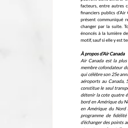
facteurs, entre autres
financiers publics d’Ai
présent communiqué re
changer par la suite. To
énoncés à la lumière d
motif, sauf si elle y est
À propos d’Air Canada
Air Canada est la plus
membre cofondateur du r
qui célèbre son 25e anni
aéroports au Canada, 5
constitue le seul trans
détenir la cote quatre é
bord en Amérique du Nord
en Amérique du Nord ai
programme de fidélité
d’échanger des points a