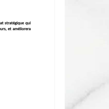
t stratégique qui 
rs, et améliorera 