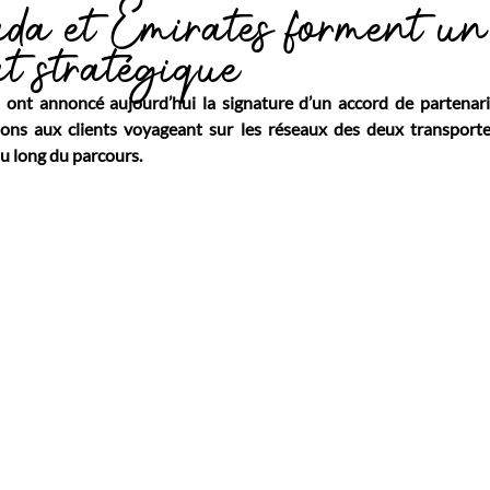
da et Emirates forment un
at stratégique
ont annoncé aujourd’hui la signature d’un accord de partenaria
ions aux clients voyageant sur les réseaux des deux transporteu
au long du parcours.