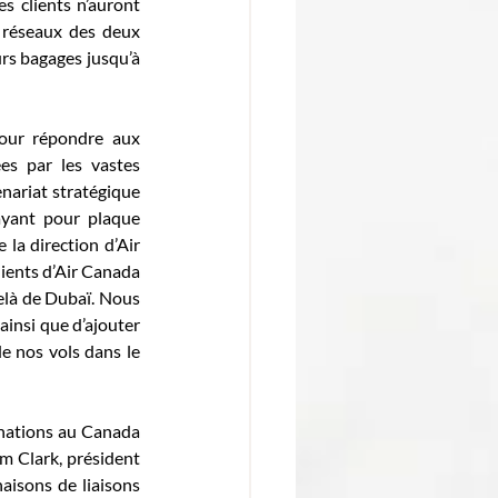
s clients n’auront 
 réseaux des deux 
rs bagages jusqu’à 
our répondre aux 
es par les vastes 
ariat stratégique 
ayant pour plaque 
la direction d’Air 
ients d’Air Canada 
elà de Dubaï. Nous 
ainsi que d’ajouter 
e nos vols dans le 
inations au Canada 
m Clark, président 
isons de liaisons 