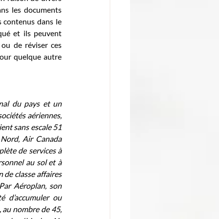
ans les documents 
s contenus dans le 
é et ils peuvent 
 ou de réviser ces 
our quelque autre 
nal du pays et un 
ciétés aériennes, 
ent sans escale 51 
 Nord, Air Canada 
lète de services à 
sonnel au sol et à 
de classe affaires 
Par Aéroplan, son 
é d’accumuler ou 
 au nombre de 45, 