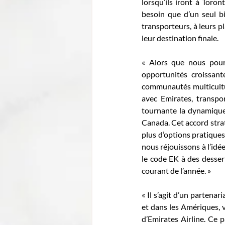
lorsqu’ils iront à Toron
besoin que d’un seul bi
transporteurs, à leurs p
leur destination finale.
« Alors que nous pour
opportunités croissant
communautés multicultu
avec Emirates, transpo
tournante la dynamique v
Canada. Cet accord strat
plus d’options pratiques
nous réjouissons à l’idée
le code EK à des dessert
courant de l’année. »
« Il s’agit d’un partena
et dans les Amériques, v
d’Emirates Airline. Ce 