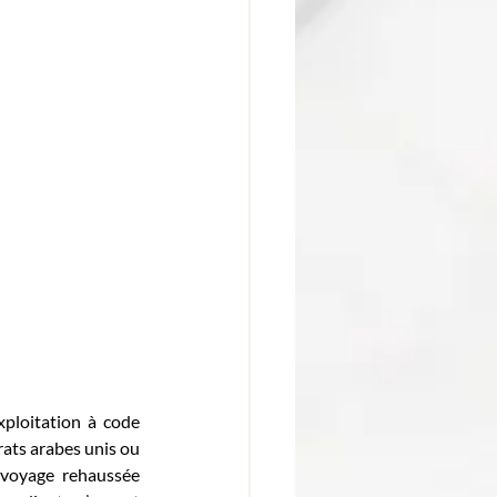
xploitation à code 
ats arabes unis ou 
 voyage rehaussée 