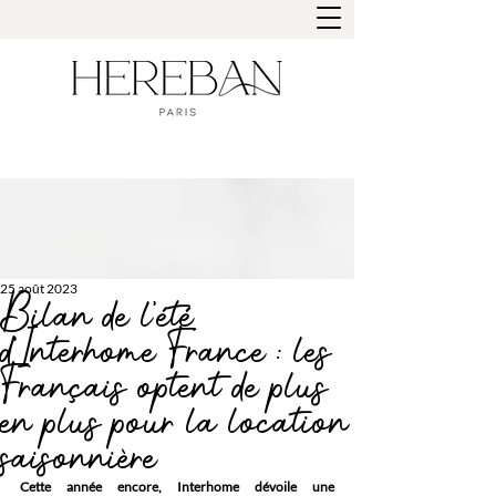
25 août 2023
Bilan de l'été
d’Interhome France : les
Français optent de plus
en plus pour la location
saisonnière
Cette année encore, Interhome dévoile une 