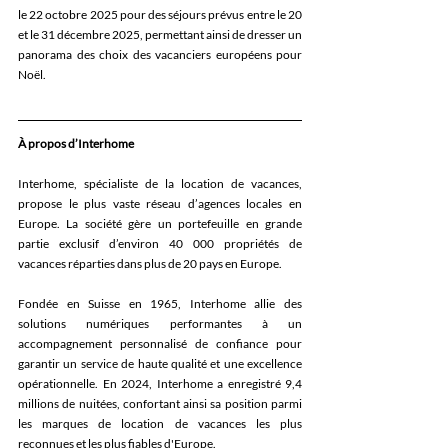
le 22 octobre 2025 pour des séjours prévus entre le 20 
et le 31 décembre 2025, permettant ainsi de dresser un 
panorama des choix des vacanciers européens pour 
Noël. 
À propos d’Interhome
Interhome, spécialiste de la location de vacances, 
propose le plus vaste réseau d’agences locales en 
Europe. La société gère un portefeuille en grande 
partie exclusif d’environ 40 000 propriétés de 
vacances réparties dans plus de 20 pays en Europe. 
Fondée en Suisse en 1965, Interhome allie des 
solutions numériques performantes à un 
accompagnement personnalisé de confiance pour 
garantir un service de haute qualité et une excellence 
opérationnelle. En 2024, Interhome a enregistré 9,4 
millions de nuitées, confortant ainsi sa position parmi 
les marques de location de vacances les plus 
reconnues et les plus fiables d'Europe. 