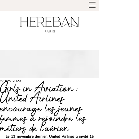
23 nov. 2023
Girls in Aviation :
United Airlines
encourage les jeunes
femmes à rejoindre les
métiers de l’aérien
Le 13 novembre dernier, United Airlines a invité 16 