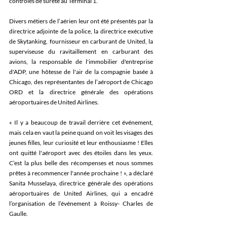
contrôles de sûreté au Terminal 1.
Divers métiers de l’aérien leur ont été présentés par la 
directrice adjointe de la police, la directrice exécutive 
de Skytanking, fournisseur en carburant de United, la 
superviseuse du ravitaillement en carburant des 
avions, la responsable de l'immobilier d'entreprise 
d'ADP, une hôtesse de l'air de la compagnie basée à 
Chicago, des représentantes de l’aéroport de Chicago 
ORD et la directrice générale des opérations 
aéroportuaires de United Airlines.
« Il y a beaucoup de travail derrière cet événement, 
mais cela en vaut la peine quand on voit les visages des 
jeunes filles, leur curiosité et leur enthousiasme ! Elles 
ont quitté l'aéroport avec des étoiles dans les yeux. 
C’est la plus belle des récompenses et nous sommes 
prêtes à recommencer l'année prochaine ! », a déclaré 
Sanita Musselaya, directrice générale des opérations 
aéroportuaires de United Airlines, qui a encadré 
l’organisation de l’événement à Roissy- Charles de 
Gaulle.