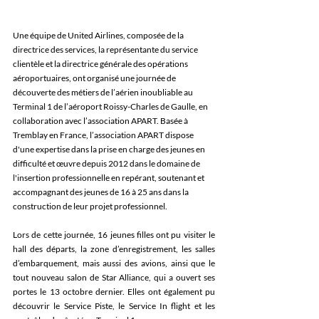
Une équipe de United Airlines, composée de la 
directrice des services, la représentante du service 
clientèle et la directrice générale des opérations 
aéroportuaires, ont organisé une journée de 
découverte des métiers de l’aérien inoubliable au 
Terminal 1 de l’aéroport Roissy-Charles de Gaulle, en 
collaboration avec l’association APART. Basée à 
Tremblay en France, l’association APART dispose 
d'une expertise dans la prise en charge des jeunes en 
difficulté et œuvre depuis 2012 dans le domaine de 
l'insertion professionnelle en repérant, soutenant et 
accompagnant des jeunes de 16 à 25 ans dans la 
construction de leur projet professionnel.
Lors de cette journée, 16 jeunes filles ont pu visiter le 
hall des départs, la zone d’enregistrement, les salles 
d’embarquement, mais aussi des avions, ainsi que le 
tout nouveau salon de Star Alliance, qui a ouvert ses 
portes le 13 octobre dernier. Elles ont également pu 
découvrir le Service Piste, le Service In flight et les 