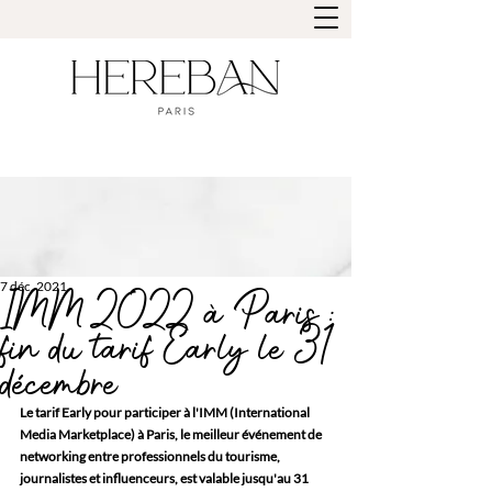
7 déc. 2021
IMM 2022 à Paris :
fin du tarif Early le 31
décembre
Le tarif Early pour participer à l'IMM (International 
Media Marketplace) à Paris, le meilleur événement de 
networking entre professionnels du tourisme, 
journalistes et influenceurs, est valable jusqu'au 31 