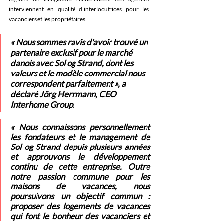
interviennent en qualité d’interlocutrices pour les 
vacanciers et les propriétaires.
« Nous sommes ravis d'avoir trouvé un 
partenaire exclusif pour le marché 
danois avec Sol og Strand, dont les 
valeurs et le modèle commercial nous 
correspondent parfaitement », a 
déclaré Jörg Herrmann, CEO 
Interhome Group.
« Nous connaissons personnellement 
les fondateurs et le management de 
Sol og Strand depuis plusieurs années 
et approuvons le développement 
continu de cette entreprise. Outre 
notre passion commune pour les 
maisons de vacances, nous 
poursuivons un objectif commun : 
proposer des logements de vacances 
qui font le bonheur des vacanciers et 