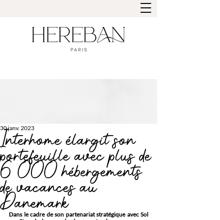
30 janv. 2023
Interhome élargit son
portefeuille avec plus de
6 000 hébergements
de vacances au
Danemark
Dans le cadre de son partenariat stratégique avec Sol 