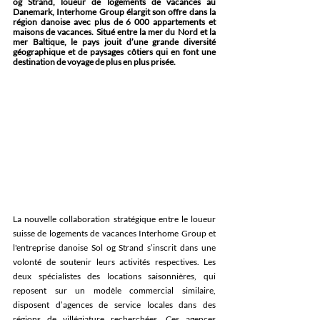
og Strand, loueur de logements de vacances au 
Danemark, Interhome Group élargit son offre dans la 
région danoise avec plus de 6 000 appartements et 
maisons de vacances. Situé entre la mer du Nord et la 
mer Baltique, le pays jouit d’une grande diversité 
géographique et de paysages côtiers qui en font une 
destination de voyage de plus en plus prisée.
La nouvelle collaboration stratégique entre le loueur 
suisse de logements de vacances Interhome Group et 
l'entreprise danoise Sol og Strand 
s’inscrit dans une 
volonté de soutenir leurs activités respectives. Les 
deux spécialistes des locations saisonnières, qui 
reposent sur un modèle commercial similaire, 
disposent d’agences de service locales dans des 
régions de villégiature recherchées. Ces agences 