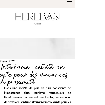
28 juin 2023
Interhome : cet été, on
opte pour des vacances
de proximité
Dans une société de plus en plus consciente de 
l'importance d'un tourisme respectueux de 
l'environnement et des cultures locales, les vacances 
de proximité sont une alternative intéressante pour les 