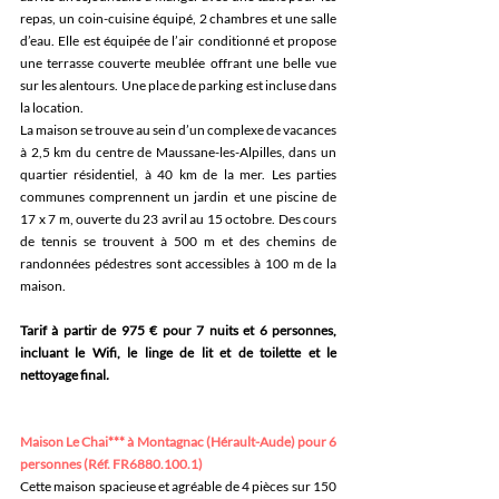
repas, un coin-cuisine équipé, 2 chambres et une salle 
d’eau. Elle est équipée de l’air conditionné et propose 
une terrasse couverte meublée offrant une belle vue 
sur les alentours. Une place de parking est incluse dans 
la location. 
La maison se trouve au sein d’un complexe de vacances 
à 2,5 km du centre de Maussane-les-Alpilles, dans un 
quartier résidentiel, à 40 km de la mer. Les parties 
communes comprennent un jardin et une piscine de 
17 x 7 m, ouverte du 23 avril au 15 octobre. Des cours 
de tennis se trouvent à 500 m et des chemins de 
randonnées pédestres sont accessibles à 100 m de la 
maison. 
Tarif à partir de 975 € pour 7 nuits et 6 personnes, 
incluant le Wifi, le linge de lit et de toilette et le 
nettoyage final
.
Maison Le Chai*** à Montagnac (Hérault-Aude) pour 6 
personnes (Réf. FR6880.100.1)
Cette maison spacieuse et agréable de 4 pièces sur 150 