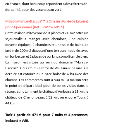
en France, dont beaucoup répondent à des critères de 
durabilité, pour des vacances au vert.
Maison Marray-Baccus*** à Onzain (Vallée de la Loire) 
pour 4 personnes (Réf. FR4116.601.1)
Cette maison mitoyenne de 3 pièces et 60 m2 offre un 
séjour/salle à manger avec cheminée, une cuisine 
ouverte équipée, 2 chambres et une salle de bains. Le 
jardin de 200 m2 dispose d’une terrasse meublée, avec 
un barbecue, et 2 places de parking complètent le bien. 
La maison est située au sein du domaine "Marray-
Baccus", à 500 m du centre de Veuzain-sur-Loire. Ce 
dernier est entouré d’un parc boisé de 6 ha avec des 
champs. Les commerces sont à 500 m. La maison sera 
le point de départ idéal pour de belles visites dans la 
région, et notamment le château d'Amboise à 18 km, le 
château de Chenonceaux à 32 km, ou encore Tours à 
44 km.
Tarif à partir de 471 € pour 7 nuits et 4 personnes, 
incluant le Wifi.