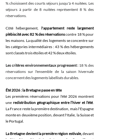
% choisissent des courts séjours jusqu'à 4 nuitées. Les 
séjours à partir de 8 nuitées représentent 8 % des 
réservations.
Côté hébergement, 
l'appartement reste largement 
plébiscité avec 82 % des réservations
 contre 18 % pour 
les maisons. La qualité des logements se concentre sur 
les catégories intermédiaires : 43 % des hébergements 
sont classés trois étoiles et 42 % deux étoiles.
Les critères environnementaux progressent :
 18 % des 
réservations sur l'ensemble de la saison hivernale 
concernent des logements labellisés durables.
Été 2026 : la Bretagne passe en tête
Les premières réservations pour l'été 2026 montrent 
une 
redistribution géographique entre l’hiver et l’été
. 
La France reste la première destination, mais l'Espagne 
monte en deuxième position, devant l'Italie, la Suisse et 
le Portugal.
La Bretagne devient la première région estivale, 
devant 