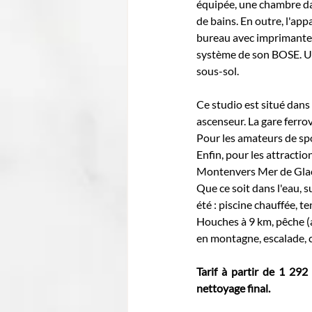
équipée, une chambre dan
de bains. En outre, l'ap
bureau avec imprimante 
système de son BOSE. Un
sous-sol. 
Ce studio est situé dans
ascenseur. La gare ferro
Pour les amateurs de spor
Enfin, pour les attraction
Montenvers Mer de Glac
Que ce soit dans l'eau, s
été : piscine chauffée, 
Houches à 9 km, pêche (
en montagne, escalade, c
Tarif à partir de 1 292 
nettoyage final. 