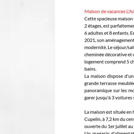
Maison de vacances L'Ad
Cette spacieuse maison 
2 étages, est parfaiteme
6 adultes et 8 enfants. 
2021, son aménagement a
modernité. Le séjour/sa
cheminée décorative et 
logement comprend 5 cha
bains.
La maison dispose d'un
grande terrasse meublée
panoramique sur les mon
garer jusqu'à 3 voitures 
La maison est située en h
Cupelin, à 7,2 km du cent
ouverte du 1er juillet a
Un magasin d'alimentati