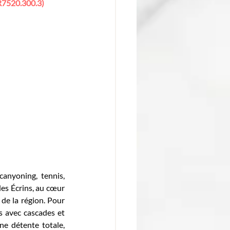
R7520.300.3)
canyoning, tennis, 
es Écrins, au cœur 
de la région. Pour 
 avec cascades et 
e détente totale, 