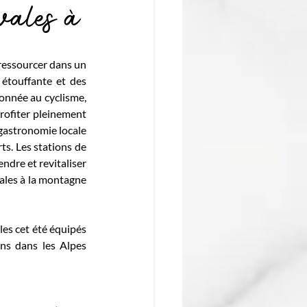
ivales à
ressourcer dans un 
étouffante et des 
onnée au cyclisme, 
rofiter pleinement 
 gastronomie locale 
ts. Les stations de 
dre et revitaliser 
vales à la montagne 
es cet été équipés 
ns dans les Alpes 