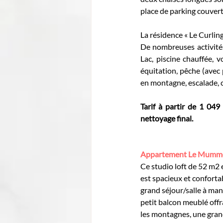
place de parking couvert
La résidence « Le Curling
De nombreuses activités
Lac, piscine chauffée, v
équitation, pêche (avec
en montagne, escalade, c
Tarif à partir de 1 049 
nettoyage final.
Appartement Le Mummery
Ce studio loft de 52 m2 e
est spacieux et confort
grand séjour/salle à mang
petit balcon meublé offra
les montagnes, une grand