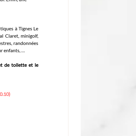
tiques à Tignes Le 
 Claret, minigolf, 
estres, randonnées 
ur enfants, …
 de toilette et le 
0.10)