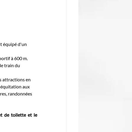
t équipé d'un 
ortif à 600 m. 
le train du 
s attractions en 
 équitation aux 
res, randonnées 
 de toilette et le 