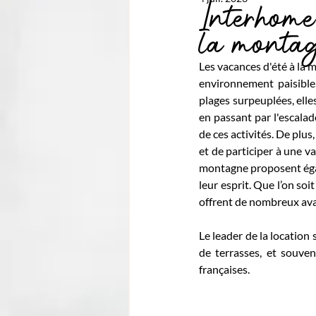
Interhome 
la monta
Les vacances d'été à la 
environnement paisible,
plages surpeuplées, elle
en passant par l'escalad
de ces activités. De plus
et de participer à une va
montagne proposent égale
leur esprit. Que l’on soi
offrent de nombreux av
Le leader de la location
de terrasses, et souven
françaises.