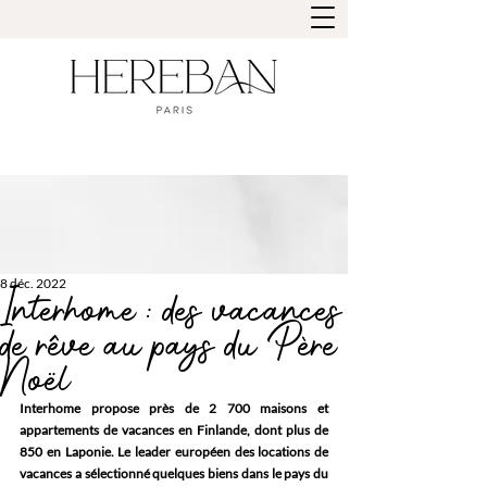
8 déc. 2022
Interhome : des vacances
de rêve au pays du Père
Noël
Interhome propose près de 2 700 maisons et 
appartements de vacances en Finlande, dont plus de 
850 en Laponie. Le leader européen des locations de 
vacances a sélectionné quelques biens dans le pays du 