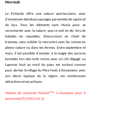
Père Noël. 
La Finlande offre une nature spectaculaire, avec 
d’immenses étendues sauvages parsemées de sapins et 
de lacs. Tous les éléments sont réunis pour se 
reconnecter avec la nature, que ce soit en ski, lors de 
balades en raquettes, d’excursions en chien de 
traineau, sans oublier la rencontre avec les rennes en 
pleine nature ou dans les fermes. Entre septembre et 
mars, il est possible d’assister à la magie des aurores 
boréales lors des nuits noires avec un ciel dégagé. La 
Laponie, tout au nord du pays, est surtout connue 
pour abriter le village du Père Noël, à Rovaniemi, avec 
son décor typique de la région, ses nombreuses 
attractions et ses artisans. 
Maison de vacances Harjula**** à Kuusamo pour 6 
personnes (FI1250.616.1)