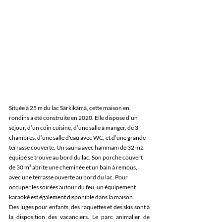
Située à 25 m du lac Särkikämä, cette maison en 
rondins a été construite en 2020. Elle dispose d’un 
séjour, d’un coin cuisine, d’une salle à manger, de 3 
chambres, d’une salle d'eau avec WC, et d’une grande 
terrasse couverte. Un sauna avec hammam de 32 m2 
équipé se trouve au bord du lac. Son porche couvert 
de 30 m² abrite une cheminée et un bain à remous, 
avec une terrasse ouverte au bord du lac. Pour 
occuper les soirées autour du feu, un équipement 
karaoké est également disponible dans la maison. 
Des luges pour enfants, des raquettes et des skis sont à 
la disposition des vacanciers. Le parc animalier de 