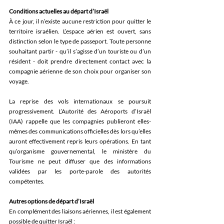
Conditions actuelles au départ d’Israël
À ce jour, il n’existe aucune restriction pour quitter le 
territoire israélien. L’espace aérien est ouvert, sans 
distinction selon le type de passeport. Toute personne 
souhaitant partir - qu’il s’agisse d’un touriste ou d’un 
résident - doit prendre directement contact avec la 
compagnie aérienne de son choix pour organiser son 
voyage. 
La reprise des vols internationaux se poursuit 
progressivement. L’Autorité des Aéroports d’Israël 
(IAA) rappelle que les compagnies publieront elles-
mêmes des communications officielles dès lors qu’elles 
auront effectivement repris leurs opérations. En tant 
qu’organisme gouvernemental, le ministère du 
Tourisme ne peut diffuser que des informations 
validées par les porte-parole des autorités 
compétentes. 
Autres options de départ d’Israël
En complément des liaisons aériennes, il est également 
possible de quitter Israël : 