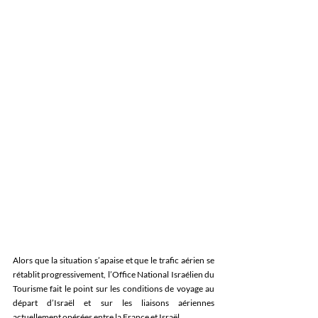
Alors que la situation s’apaise et que le trafic aérien se 
rétablit progressivement, l’Office National Israélien du 
Tourisme fait le point sur les conditions de voyage au 
départ d’Israël et sur les liaisons aériennes 
actuellement opérées entre la France et Israël. 