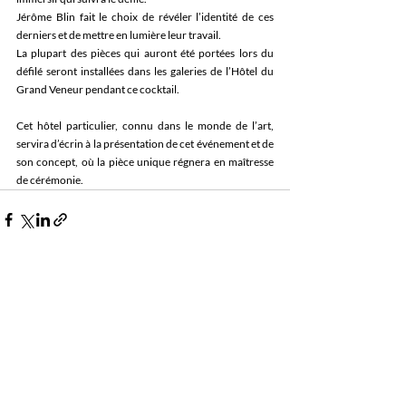
Jérôme Blin fait le choix de révéler l’identité de ces 
derniers et de mettre en lumière leur travail. 
La plupart des pièces qui auront été portées lors du 
défilé seront installées dans les galeries de l’Hôtel du 
Grand Veneur pendant ce cocktail.  
Cet hôtel particulier, connu dans le monde de l’art, 
servira d’écrin à la présentation de cet événement et de 
son concept, où la pièce unique régnera en maîtresse 
de cérémonie. 
Posts récents
Voir tout