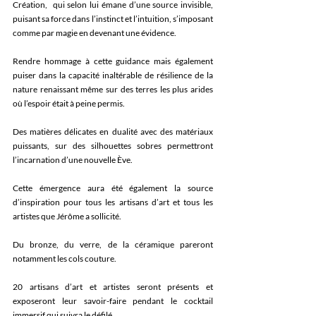
Création,  qui selon lui émane d’une source invisible, 
puisant sa force dans l’instinct et l’intuition, s’imposant 
comme par magie en devenant une évidence.
Rendre hommage à cette guidance mais également 
puiser dans la capacité inaltérable de résilience de la 
nature renaissant même sur des terres les plus arides 
où l’espoir était à peine permis. 
Des matières délicates en dualité avec des matériaux 
puissants, sur des silhouettes sobres permettront 
l’incarnation d’une nouvelle Ève. 
Cette émergence aura été également la source 
d’inspiration pour tous les artisans d’art et tous les 
artistes que Jérôme a sollicité.
Du bronze, du verre, de la céramique pareront 
notamment les cols couture.
20 artisans d’art et artistes seront présents et 
exposeront leur savoir-faire pendant le cocktail 
immersif qui suivra le défilé. 