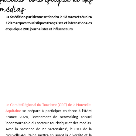
médias
La 6e édition parisienne se tiendra le 13 mars et réunira 
120 marques touristiques françaises et internationales 
et quelque 200 journalistes et influenceurs.
Le Comité Régional du Tourisme (CRT) de la Nouvelle-
Aquitaine
 se prépare à participer en force à l'IMM 
France 2024, l'événement de networking annuel 
incontournable du secteur touristique et des médias. 
Avec la présence de 27 partenaires*, le CRT de la 
Nouvelle-Aquitaine mettra en avant la diversité et la 