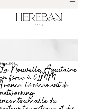
8 févr. 2024
La Nouvelle-Aquitaine
en force à l'IMM
France, l’événement de
networking
incontournable du
secteur touristique et des