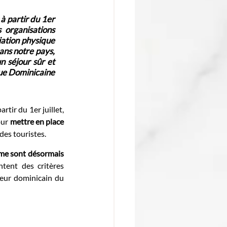
à partir du 1er 
organisations 
ation physique 
ans notre pays, 
 séjour sûr et 
que Dominicaine 
ir du 1er juillet, 
ur 
mettre en place 
 des touristes.
sme sont désormais 
tent des critères 
teur dominicain du 