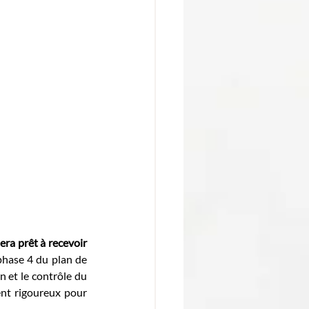
era prêt à recevoir 
phase 4 du plan de 
et le contrôle du 
ent rigoureux pour 