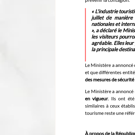
« L'industrie touris
juillet de manière
nationales et intern
», a déclaré le 
Minis
les visiteurs pourr
agréable. Elles leur
la principale destina
Le Ministère a annoncé q
et que différentes entit
des mesures de sécurité 
Le Ministère a annoncé 
en vigueur
. Ils ont ét
similaires à ceux établi
tourisme reste une référ
À propos de la Républi