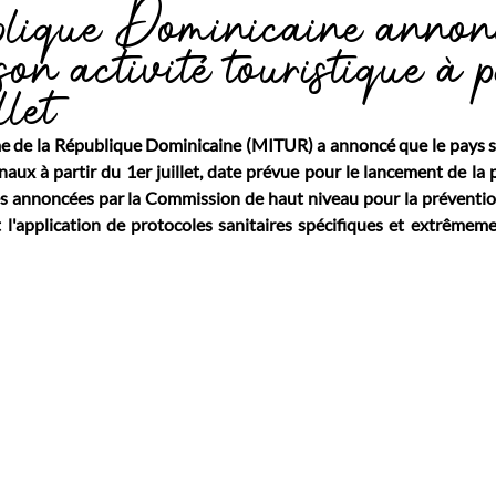
lique Dominicaine annon
 son activité touristique à p
llet
e de la République Dominicaine (MITUR) a annoncé que le pays ser
naux à partir du 1er juillet, date prévue pour le lancement de la 
 annoncées par la Commission de haut niveau pour la prévention 
t l'application de protocoles sanitaires spécifiques et extrêmem