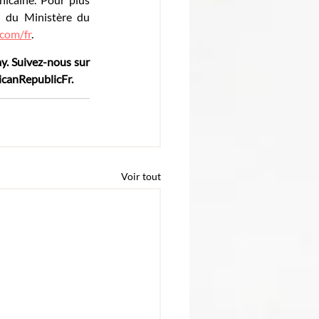
l du Ministère du 
com/fr
.
y. Suivez-nous sur 
canRepublicFr.
Voir tout