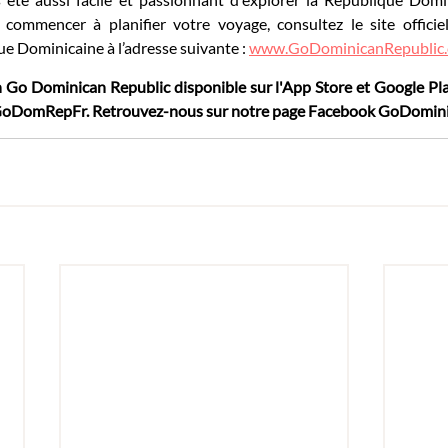
 commencer à planifier votre voyage, consultez le site officie
e Dominicaine à l’adresse suivante : 
www.GoDominicanRepublic.
n Go Dominican Republic disponible sur l'App Store et Google Pla
@GoDomRepFr. Retrouvez-nous sur notre page Facebook GoDomini