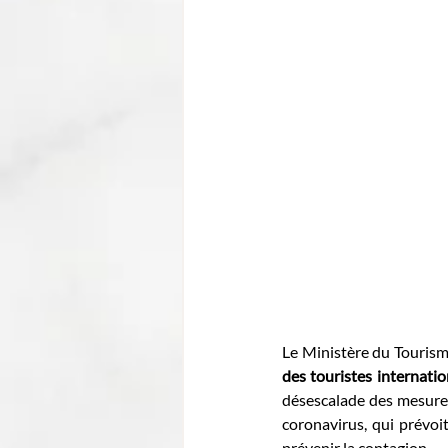
Le Ministère du Touris
des touristes internatio
désescalade des mesures
coronavirus, qui prévoi
prévenir la contagion.