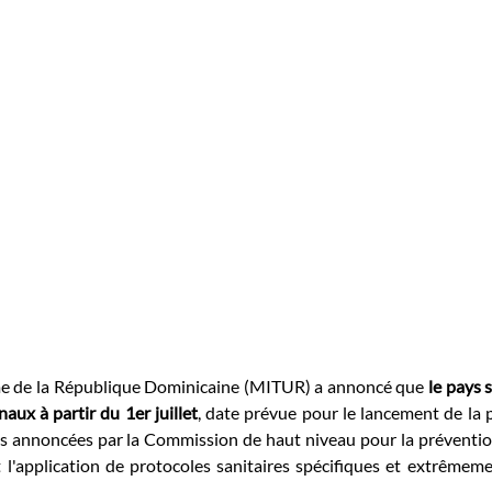
me de la République Dominicaine (MITUR) a annoncé que 
le pays s
naux à partir du 1er juillet
, date prévue pour le lancement de la 
 annoncées par la Commission de haut niveau pour la prévention 
t l'application de protocoles sanitaires spécifiques et extrêmem