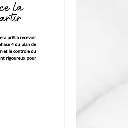
ce la
artir
a prêt à recevoir 
phase 4 du plan de 
et le contrôle du 
ent rigoureux pour 