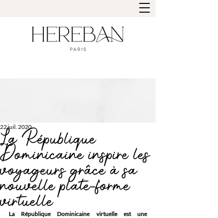
22 juil. 2020
La République
Dominicaine inspire les
voyageurs grâce à sa
nouvelle plate-forme
virtuelle
La République Dominicaine virtuelle est une 