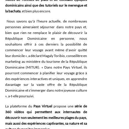
dominicains ainsi que des tutoriels sur le merengue et 
la bachata
, et bien plus encore.
 Nous savons qu'à l'heure actuelle, de nombreuses 
personnes aimeraient séjourner dans notre pays et, 
bien que rien ne remplace le plaisir de découvrir la 
République Dominicaine en personne, nous 
souhaitons offrir à ces derniers la possibilité de 
commencer leur voyage avant même d'avoir quitté 
leur domicile », a déclaré Magaly Toribio, conseillère en 
marketing au ministère du tourisme de la République 
Dominicaine (MITUR). « Dans notre Pays Virtuel, ils 
pourront commencer à planifier leur voyage grâce à 
des expériences interactives et uniques, en apprendre 
davantage sur la vaste offre de la République 
Dominicaine et s'immerger dans notre joyeuse culture 
», a-t-elle poursuivi.
La plateforme du 
Pays Virtuel
 propose une 
série de 
360 vidéos qui permettent aux internautes de 
découvrir non seulement les meilleures plages du pays, 
mais aussi des expériences captivantes, sa nature et sa 