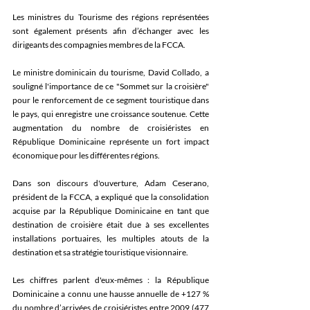
Les ministres du Tourisme des régions représentées 
sont également présents afin d’échanger avec les 
dirigeants des compagnies membres de la FCCA.
Le ministre dominicain du tourisme, David Collado, a 
souligné l'importance de ce "Sommet sur la croisière" 
pour le renforcement de ce segment touristique dans 
le pays, qui enregistre une croissance soutenue. Cette 
augmentation du nombre de croisiéristes en 
République Dominicaine représente un fort impact 
économique pour les différentes régions.
Dans son discours d'ouverture, Adam Ceserano, 
président de la FCCA, a expliqué que la consolidation 
acquise par la République Dominicaine en tant que 
destination de croisière était due à ses excellentes 
installations portuaires, les multiples atouts de la 
destination et sa stratégie touristique visionnaire.
Les chiffres parlent d'eux-mêmes : la République 
Dominicaine a connu une hausse annuelle de +127 % 
du nombre d’arrivées de croisiéristes entre 2009 (477 