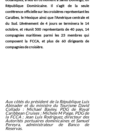
République Dominicaine. Il s’agit de la seule 
conférence officielle sur les croisières représentant les 
Caraïbes, le Mexique ainsi que l'Amérique centrale et 
du Sud. L'événement de 4 jours se terminera le 14 
octobre, et réunit 500 représentants de 40 pays, 14 
compagnies maritimes parmi les 23 membres qui 
composent la FCCA, et plus de 60 dirigeants de 
compagnies de croisière.
Aux côtés du président de la République Luis 
Abinader et du ministre du Tourisme David 
Collado : Michael Bayley, PDG de Royal 
Caribbean Cruises ; Michele M Paige, PDG de 
la FCCA ; Jean Luis Rodríguez, directeur des 
Autorités portuaires dominicaines et Samuel 
Pereyra, administrateur de Banco de 
Reservas.