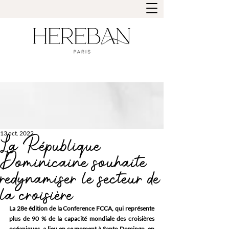
13 oct. 2022
La République
Dominicaine souhaite
redynamiser le secteur de
la croisière
La 28e édition de la Conference FCCA, qui représente 
plus de 90 % de la capacité mondiale des croisières 
océaniques, a lieu en ce moment à Santo Domingo, en 