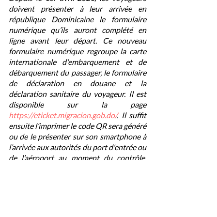
doivent présenter à leur arrivée en 
république Dominicaine le formulaire 
numérique qu’ils auront complété en 
ligne avant leur départ. Ce nouveau 
formulaire numérique regroupe la carte 
internationale d'embarquement et de 
débarquement du passager, le formulaire 
de déclaration en douane et la 
déclaration sanitaire du voyageur. Il est 
disponible sur la page 
https://eticket.migracion.gob.do/
. Il suffit 
ensuite l’imprimer le code QR sera généré 
ou de le présenter sur son smartphone à 
l’arrivée aux autorités du port d'entrée ou 
de l’aéroport au moment du contrôle, 
pour le faire scanner.
À propos de la FCCA
Créée en 1972, la FCCA est une 
organisation commerciale à but non 