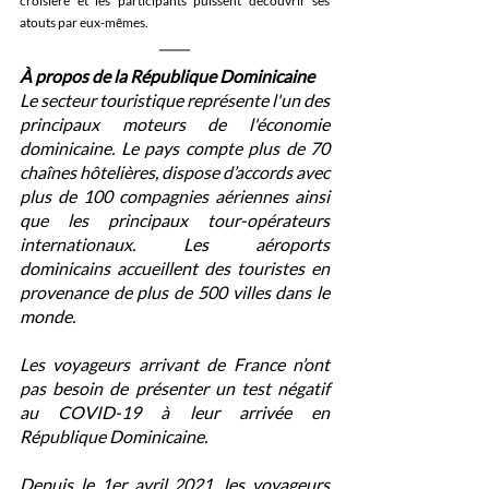
croisière et les participants puissent découvrir ses 
atouts par eux-mêmes.
À propos de la République Dominicaine
Le secteur touristique représente l'un des 
principaux moteurs de l'économie 
dominicaine. Le pays compte plus de 70 
chaînes hôtelières, dispose d’accords avec 
plus de 100 compagnies aériennes ainsi 
que les principaux tour-opérateurs 
internationaux. Les aéroports 
dominicains accueillent des touristes en 
provenance de plus de 500 villes dans le 
monde.
Les voyageurs arrivant de France n’ont 
pas besoin de présenter un test négatif 
au COVID-19 à leur arrivée en 
République Dominicaine.
Depuis le 1er avril 2021, les voyageurs 