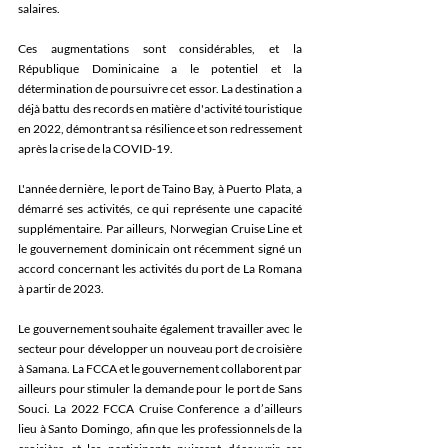
salaires.
Ces augmentations sont considérables, et la 
République Dominicaine a le potentiel et la 
détermination de poursuivre cet essor. La destination a 
déjà battu des records en matière d'activité touristique 
en 2022, démontrant sa résilience et son redressement 
après la crise de la COVID-19.
L'année dernière, le port de Taino Bay, à Puerto Plata, a 
démarré ses activités, ce qui représente une capacité 
supplémentaire. Par ailleurs, Norwegian Cruise Line et 
le gouvernement dominicain ont récemment signé un 
accord concernant les activités du port de La Romana 
à partir de 2023.
Le gouvernement souhaite également travailler avec le 
secteur pour développer un nouveau port de croisière 
à Samana. La FCCA et le gouvernement collaborent par 
ailleurs pour stimuler la demande pour le port de Sans 
Souci. La 2022 FCCA Cruise Conference a d’ailleurs 
lieu à Santo Domingo, afin que les professionnels de la 