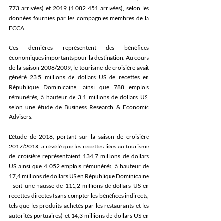
773 arrivées) et 2019 (1 082 451 arrivées), selon les 
données fournies par les compagnies membres de la 
FCCA.
Ces dernières représentent des bénéfices 
économiques importants pour la destination. Au cours 
de la saison 2008/2009, le tourisme de croisière avait 
généré 23,5 millions de dollars US de recettes en 
République Dominicaine, ainsi que 788 emplois 
rémunérés, à hauteur de 3,1 millions de dollars US, 
selon une étude de Business Research & Economic 
Advisers.
L'étude de 2018, portant sur la saison de croisière 
2017/2018, a révélé que les recettes liées au tourisme 
de croisière représentaient 134,7 millions de dollars 
US ainsi que 4 052 emplois rémunérés, à hauteur de 
17,4 millions de dollars US en République Dominicaine 
- soit une hausse de 111,2 millions de dollars US en 
recettes directes (sans compter les bénéfices indirects, 
tels que les produits achetés par les restaurants et les 
autorités portuaires) et 14,3 millions de dollars US en 