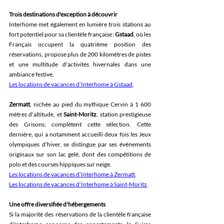
Trois destinations d'exception à découvrir
Interhome met également en lumière trois stations au 
fort potentiel pour sa clientèle française : 
Gstaad
, où les 
Français occupent la quatrième position des 
réservations, propose plus de 200 kilomètres de pistes 
et une multitude d'activités hivernales dans une 
ambiance festive. 
Les locations de vacances d’Interhome à Gstaad
. 
Zermatt
, nichée au pied du mythique Cervin à 1 600 
mètres d'altitude, et 
Saint-Moritz
, station prestigieuse 
des Grisons, complètent cette sélection. Cette 
dernière, qui a notamment accueilli deux fois les Jeux 
olympiques d'hiver, se distingue par ses événements 
originaux sur son lac gelé, dont des compétitions de 
polo et des courses hippiques sur neige. 
Les locations de vacances d’Interhome à Zermatt
. 
Les locations de vacances d’Interhome à Saint-Moritz
. 
Une offre diversifiée d'hébergements
Si la majorité des réservations de la clientèle française 