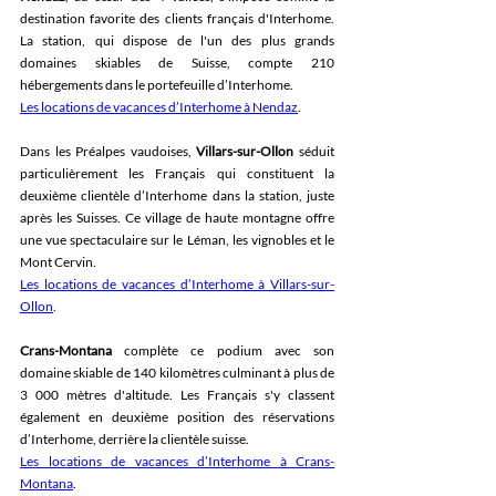
destination favorite des clients français d'Interhome. 
La station, qui dispose de l'un des plus grands 
domaines skiables de Suisse, compte 210 
hébergements dans le portefeuille d’Interhome.  
Les locations de vacances d’Interhome à Nendaz
. 
Dans les Préalpes vaudoises, 
Villars-sur-Ollon
 séduit 
particulièrement les Français qui constituent la 
deuxième clientèle d’Interhome dans la station, juste 
après les Suisses. Ce village de haute montagne offre 
une vue spectaculaire sur le Léman, les vignobles et le 
Mont Cervin. 
Les locations de vacances d’Interhome à Villars-sur-
Ollon
. 
Crans-Montana
 complète ce podium avec son 
domaine skiable de 140 kilomètres culminant à plus de 
3 000 mètres d'altitude. Les Français s'y classent 
également en deuxième position des réservations 
d’Interhome, derrière la clientèle suisse. 
Les locations de vacances d’Interhome à Crans-
Montana
. 