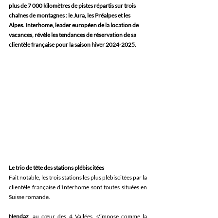
plus de 7 000 kilomètres de pistes répartis sur trois 
chaînes de montagnes : le Jura, les Préalpes et les 
Alpes. Interhome, leader européen de la location de 
vacances, révèle les tendances de réservation de sa 
clientèle française pour la saison hiver 2024-2025. 
Le trio de tête des stations plébiscitées
Fait notable, les trois stations les plus plébiscitées par la 
clientèle française d'Interhome sont toutes situées en 
Suisse romande. 
Nendaz
, au cœur des 4 Vallées, s'impose comme la 