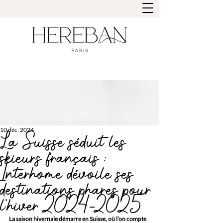
10 déc. 2024
La Suisse séduit les
skieurs français :
Interhome dévoile ses
destinations phares pour
l'hiver 2024-2025
La saison hivernale démarre en Suisse, où l’on compte 