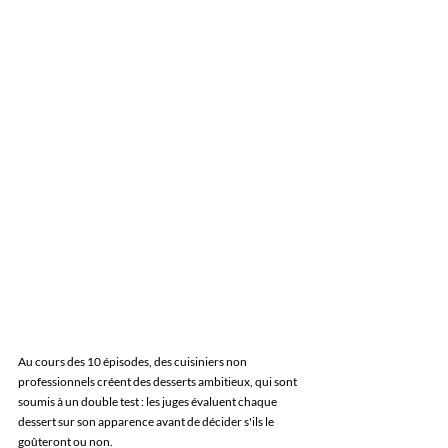
Au cours des 10 épisodes, des cuisiniers non 
professionnels créent des desserts ambitieux, qui sont 
soumis à un double test : les juges évaluent chaque 
dessert sur son apparence avant de décider s'ils le 
goûteront ou non.