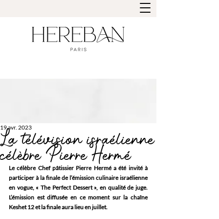
19 avr. 2023
La télévision israélienne
célèbre Pierre Hermé
Le célèbre Chef pâtissier Pierre Hermé a été invité à 
participer à la finale de l’émission culinaire israélienne 
en vogue, « The Perfect Dessert », en qualité de juge. 
L’émission est diffusée en ce moment sur la chaîne 
Keshet 12 et la finale aura lieu en juillet.