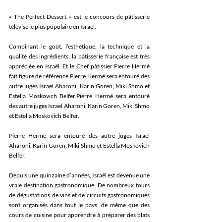
« The Perfect Dessert » est le concours de pâtisserie 
télévisé le plus populaire en Israël.
Combinant le goût, l’esthétique, la technique et la 
qualité des ingrédients, la pâtisserie française est très 
appréciée en Israël. Et le Chef pâtissier Pierre Hermé 
fait figure de référence.Pierre Hermé sera entouré des 
autre juges Israel Aharoni, Karin Goren, Miki Shmo et 
Estella Moskovich Belfer.Pierre Hermé sera entouré 
des autre juges Israel Aharoni, Karin Goren, Miki Shmo 
et Estella Moskovich Belfer.
Pierre Hermé sera entouré des autre juges Israel 
Aharoni, Karin Goren, Miki Shmo et Estella Moskovich 
Belfer.
Depuis une quinzaine d’années, Israël est devenue une 
vraie destination gastronomique. De nombreux tours 
de dégustations de vins et de circuits gastronomiques 
sont organisés dans tout le pays, de même que des 
cours de cuisine pour apprendre à préparer des plats 