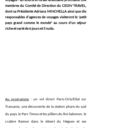
membres du Comité de Direction du CEDIV TRAVEL, 
dont sa Présidente Adriana MINCHELLA ainsi que dix  
responsables d’agences de voyages visiteront le 'petit 
pays grand comme le monde'' au cours d'un séjour 
riche et varié de 6 jours et 5 nuits.
Au programme
 : un vol direct Paris-Orly/Eilat sur 
Transavia, une découverte de la station phare du sud 
du pays, le Parc Timna et les pilliers du Roi Salomon, le 
cratère Ramon dans le désert du Néguev et ses 