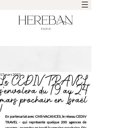
17 mars 2023
Le CEDIV TRAVEL
s'envolera du 19 au 24
mars prochain en Israël
!
En partenariat avec CMS-VACANCES, le réseau CEDIV 
TRAVEL - qui représente quelque 200 agences de 
voyages - se rendra en Israël la semaine prochaine. Dix 