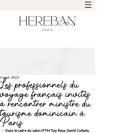
9 sept. 2022
Les professionnels du
voyage français invités
à rencontrer ministre du
tourisme dominicain à
Paris
Dans le cadre du salon IFTM Top Resa, David Collado, 