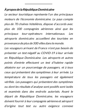
À propos de la République Dominicaine
Le secteur touristique représente l'un des principaux 
moteurs de l'économie dominicaine. Le pays compte 
plus de 70 chaînes hôtelières, dispose d’accords avec 
plus de 100 compagnies aériennes ainsi que les 
principaux tour-opérateurs internationaux. Les 
aéroports dominicains accueillent des touristes en 
provenance de plus de 500 villes dans le monde.
Les voyageurs arrivant de France n’ont pas besoin de 
présenter un test négatif au COVID-19 à leur arrivée 
en République Dominicaine. Les aéroports et autres 
points d’entrée effectuent un test d’haleine rapide 
aléatoire sur un pourcentage de passagers, et à tous 
ceux qui présentent des symptômes à leur arrivée. La 
température de tous les passagers est également 
vérifiée. Les passagers qui présentent des symptômes 
ou dont les résultats d’analyse sont positifs sont isolés 
et examinés dans des endroits autorisés. Avant le 
départ de République Dominicaine, les voyageurs 
doivent fournir à leur compagnie aérienne et aéroport 
d’origine tout test ou autre exigence connexe 