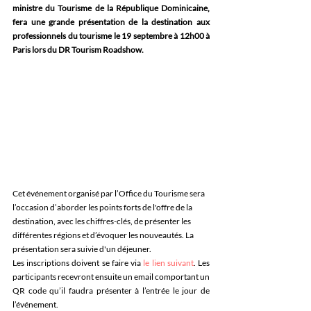
ministre du Tourisme de la République Dominicaine, 
fera une grande présentation de la destination aux 
professionnels du tourisme le 19 septembre à 12h00 à 
Paris lors du DR Tourism Roadshow. 
Cet événement organisé par l’Office du Tourisme sera 
l’occasion d’aborder les points forts de l'offre de la 
destination, avec les chiffres-clés, de présenter les 
différentes régions et d’évoquer les nouveautés. La 
présentation sera suivie d'un déjeuner.
Les inscriptions doivent se faire via 
le lien suivant
. Les 
participants recevront ensuite un email comportant un 
QR code qu’il faudra présenter à l’entrée le jour de 
l’événement.