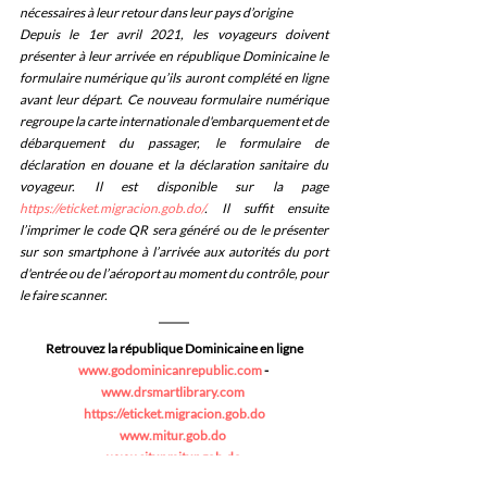
nécessaires à leur retour dans leur pays d’origine
Depuis le 1er avril 2021, les voyageurs doivent 
présenter à leur arrivée en république Dominicaine le 
formulaire numérique qu’ils auront complété en ligne 
avant leur départ. Ce nouveau formulaire numérique 
regroupe la carte internationale d'embarquement et de 
débarquement du passager, le formulaire de 
déclaration en douane et la déclaration sanitaire du 
voyageur. Il est disponible sur la page 
https://eticket.migracion.gob.do/
. Il suffit ensuite 
l’imprimer le code QR sera généré ou de le présenter 
sur son smartphone à l’arrivée aux autorités du port 
d'entrée ou de l’aéroport au moment du contrôle, pour 
le faire scanner.
Retrouvez la république Dominicaine en ligne
www.godominicanrepublic.com
 - 
www.drsmartlibrary.com
https://eticket.migracion.gob.do
www.mitur.gob.do
www.situr.mitur.gob.do