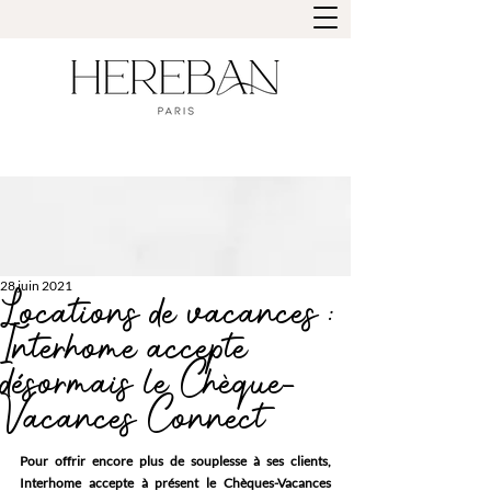
28 juin 2021
Locations de vacances :
Interhome accepte
désormais le Chèque-
Vacances Connect
Pour offrir encore plus de souplesse à ses clients, 
Interhome accepte à présent le Chèques-Vacances 