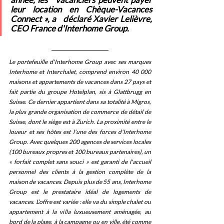
leur location en Chèque-Vacances 
Connect », a   déclaré Xavier Lelièvre, 
CEO France d'Interhome Group.
Le portefeuille d'Interhome Group avec ses marques 
Interhome et Interchalet, comprend environ 40 000 
maisons et appartements de vacances dans 27 pays et 
fait partie du groupe Hotelplan, sis à Glattbrugg en 
Suisse. Ce dernier appartient dans sa totalité à Migros, 
la plus grande organisation de commerce de détail de 
Suisse, dont le siège est à Zurich. La proximité entre le 
loueur et ses hôtes est l'une des forces d'Interhome 
Group. Avec quelques 200 agences de services locales 
(100 bureaux propres et 100 bureaux partenaires), un 
« forfait complet sans souci » est garanti de l'accueil 
personnel des clients à la gestion complète de la 
maison de vacances. Depuis plus de 55 ans, Interhome 
Group est le prestataire idéal de logements de 
vacances. L’offre est variée : elle va du simple chalet ou 
appartement à la villa luxueusement aménagée, au 
bord de la plage, à la campagne ou en ville, été comme 