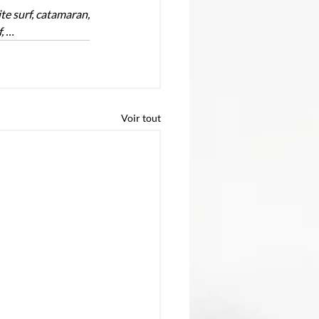
te surf, catamaran, 
f, …
Voir tout