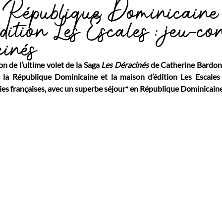
 République Dominicaine
dition Les Escales : jeu-co
cinés
on de l’ultime volet de la Saga 
Les Déracinés 
de Catherine Bardon,
e la République Dominicaine et la maison d’édition Les Escales
ries françaises, avec un superbe séjour* en République Dominicaine