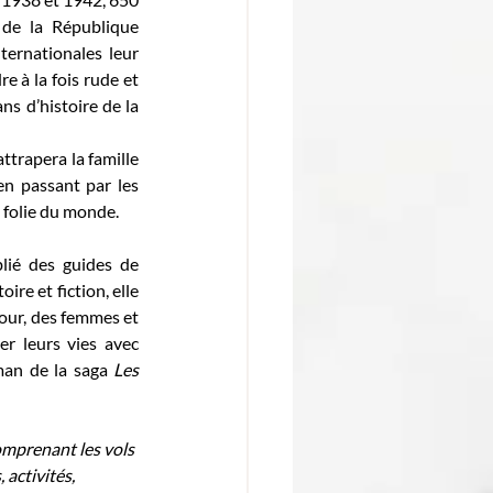
 de la République 
ernationales leur 
 à la fois rude et 
s d’histoire de la 
ttrapera la famille 
n passant par les 
 folie du monde.
ié des guides de 
re et fiction, elle 
jour, des femmes et 
r leurs vies avec 
man de la saga 
Les 
mprenant les vols 
activités, 