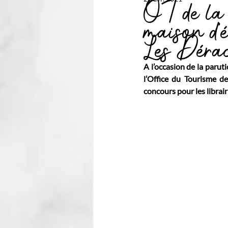
OT de la
maison d’é
Les Déra
A l’occasion de la paruti
l’Office du Tourisme d
concours pour les librai