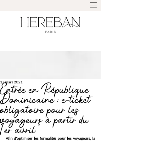
17 mars 2021
Entrée en République
Dominicaine : e-ticket
obligatoire pour les
voyageurs à partir du
1er avril
Afin d'optimiser les formalités pour les voyageurs, la 