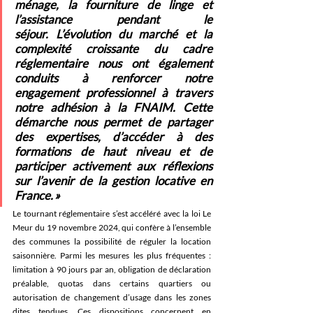
ménage, la fourniture de linge et 
l’assistance pendant le 
séjour. L’évolution du marché et la 
com
plexité croissante du cadre 
réglementaire nous ont également 
conduits à renforcer notre 
engagement professionnel à travers 
notre adhésion à la FNAIM. Cette 
démarche nous permet de partager 
des expertises, d’accéder à des 
formations de haut niveau et de 
participer activement aux réflexions 
sur l’avenir de la gestion locative en 
France. » 
Le tournant réglementaire s’est accéléré avec la loi Le 
Meur du 19 novembre 2024, qui confère à l’ensemble 
des communes la possibilité de réguler la location 
saisonnière. Parmi les mesures les plus fréquentes : 
limitation à 90 jours par an, obligation de déclaration 
préalable, quotas dans certains quartiers ou 
autorisation de changement d’usage dans les zones 
dites tendues. Ces dispositions concernent en 