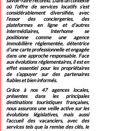
savoir-faire reconnu. Dans un contexte 
où l’offre de services locatifs s’est 
considérablement diversifiée, avec 
l’essor des conciergeries, des 
plateformes en ligne et d’autres 
intermédiaires, Interhome se 
positionne comme une agence 
immobilière réglementée, détentrice 
d’une carte professionnelle et engagée 
dans une approche responsable. Face 
aux évolutions réglementaires, il est en 
effet essentiel pour les propriétaires 
de s’appuyer sur des partenaires 
fiables et bien informés. 
Grâce à nos 47 agences locales, 
présentes dans les principales 
destinations touristiques françaises, 
nous assurons une veille active sur les 
évolutions législatives, mais aussi 
l'accueil des vacanciers, avec des 
services tels que la remise des clés, le 