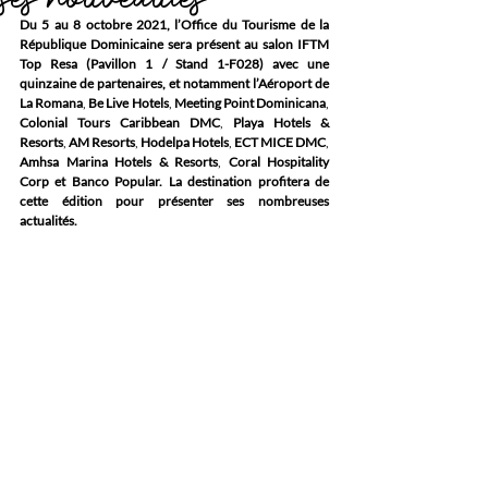
Du 5 au 8 octobre 2021, l’Office du Tourisme de la 
République Dominicaine sera présent au salon IFTM 
Top Resa (Pavillon 1 / Stand 1-F028) avec une 
quinzaine de partenaires, et notamment l’Aéroport de 
La Romana
, 
Be Live Hotels
, 
Meeting Point Dominicana
, 
Colonial Tours Caribbean DMC
, 
Playa Hotels & 
Resorts
, 
AM Resorts
, 
Hodelpa Hotels
, 
ECT MICE DMC
, 
Amhsa Marina Hotels & Resorts
, 
Coral Hospitality 
Corp et Banco Popular. La destination profitera de 
cette édition pour présenter ses nombreuses 
actualités.