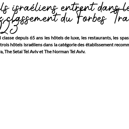
ls israéliens entrent dans l
ux classement du Forbes Tr
023
classe depuis 65 ans les hôtels de luxe, les restaurants, les spas e
trois hôtels israéliens dans la catégorie des établissement recomm
a, The Setai Tel Aviv et The Norman Tel Aviv.