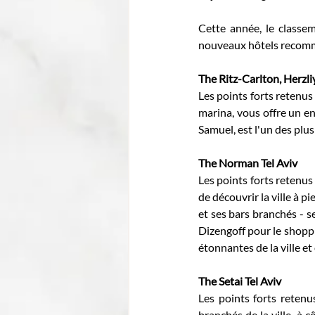
Cette année, le classe
nouveaux hôtels recom
The Ritz-Carlton, Herzli
Les points forts retenus 
marina, vous offre un en
Samuel, est l'un des plus 
The Norman Tel Aviv
Les points forts retenus
de découvrir la ville à 
et ses bars branchés - se
Dizengoff pour le shoppi
étonnantes de la ville et
The Setai Tel Aviv
Les points forts retenus
branchés de la ville, à c