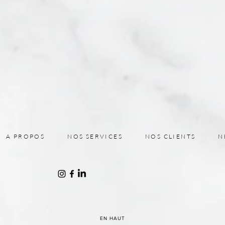
d'Afrique et du
Moyen-Orient
A PROPOS
NOS SERVICES
NOS CLIENTS
N
EN HAUT