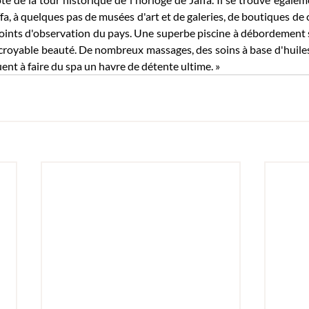
a, à quelques pas de musées d'art et de galeries, de boutiques de c
points d'observation du pays. Une superbe piscine à débordement 
royable beauté. De nombreux massages, des soins à base d'huiles 
t à faire du spa un havre de détente ultime. »