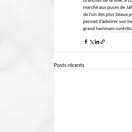
marché aux puces de Jaff
de l'un des plus beaux 
permet d’admirer son inc
grand hammam contribuen
Posts récents