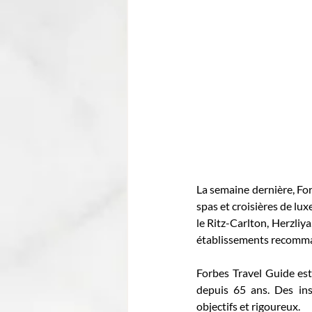
La semaine dernière, For
spas et croisières de lux
le Ritz-Carlton, Herzliya,
établissements recomm
Forbes Travel Guide est 
depuis 65 ans. Des in
objectifs et rigoureux. 