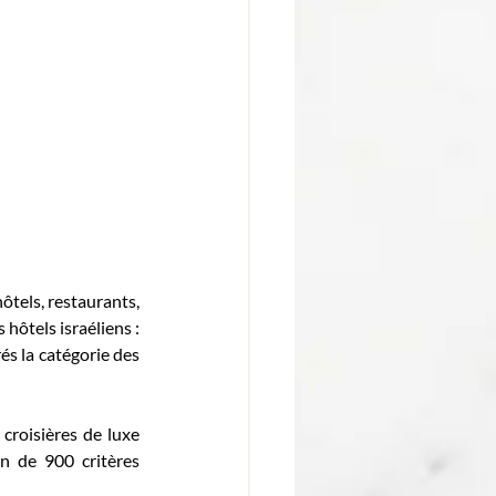
tels, restaurants, 
hôtels israéliens : 
és la catégorie des 
croisières de luxe 
 de 900 critères 