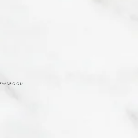
EWSROOM