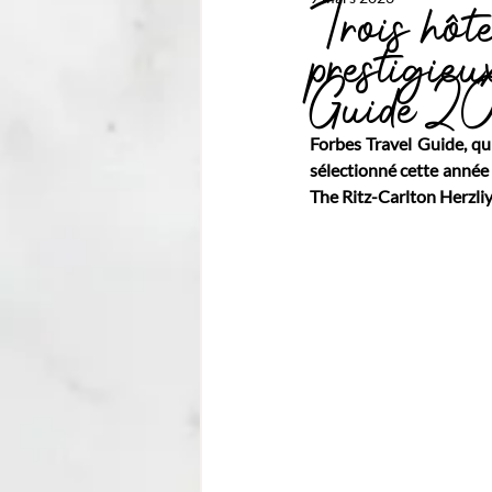
Trois hôte
prestigie
Guide 2
Forbes Travel Guide, qui 
sélectionné cette année 
The Ritz-Carlton Herzliy