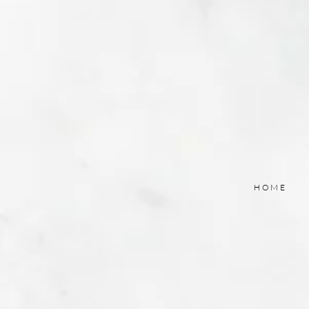
une étude Trip.com
HOME