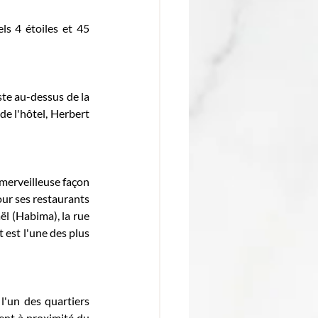
s 4 étoiles et 45 
ste au-dessus de la 
e l'hôtel, Herbert 
merveilleuse façon 
ur ses restaurants 
ël (Habima), la rue 
est l'une des plus 
l'un des quartiers 
ment à proximité du 