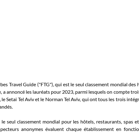
bes Travel Guide ("FTG"), qui est le seul classement mondial des hô
e, a annoncé les lauréats pour 2023, parmi lesquels on compte trois 
 le Setai Tel Aviv et le Norman Tel Aviv, qui ont tous les trois intégr
andés.
le seul classement mondial pour les hôtels, restaurants, spas et 
specteurs anonymes évaluent chaque établissement en fonction