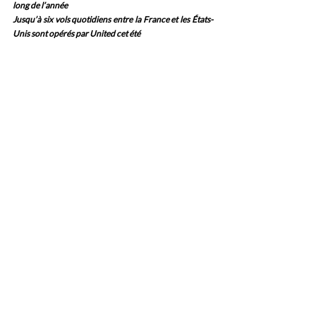
long de l’année
Jusqu’à six vols quotidiens entre la France et les États-
Unis sont opérés par United cet été