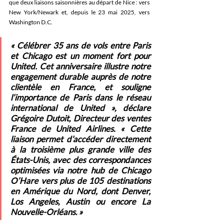
que deux liaisons saisonnières au départ de Nice : vers 
New York/Newark et, depuis le 23 mai 2025, vers 
Washington D.C. 
« Célébrer 35 ans
 de vols entre Paris 
et Chicago est un moment fort pour 
United. Cet anniversaire illustre notre 
engagement durable auprès de notre 
clientèle en France, et souligne 
l’importance de Paris dans le réseau 
international de United », déclare 
Grégoire Dutoit, Directeur des ventes 
France de United Airlines. « Cette 
liaison permet d’accéder directement 
à la troisième plus grande ville des 
États-Unis, avec des correspondances 
optimisées via notre hub de Chicago 
O’Hare vers plus de 105 destinations 
en Amérique du Nord, dont Den
ver, 
Los Angeles, Austin ou encore La 
Nouvelle-Orléans. » 