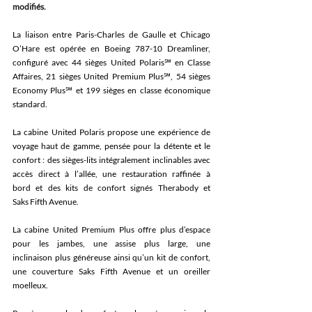
modifiés.
La liaison entre Paris-Charles de Gaulle et Chicago 
O’Hare est opérée en Boeing 787-10 Dreamliner, 
configuré avec 44 sièges United Polaris℠ en Classe 
Affaires, 21 sièges United Premium Plus℠, 54 sièges 
Economy Plus℠ et 199 sièges en classe économique 
standard. 
La cabine United Polaris propose une expérience de 
voyage haut de gamme, pensée pour la détente et le 
confort : des sièges-lits intégralement inclinables avec 
accès direct à l’allée, une restauration raffinée à 
bord et des kits de confort signés Therabody et 
Saks Fifth Avenue. 
La cabine United Premium Plus offre plus d’espace 
pour les jambes, une assise plus large, une 
inclinaison plus généreuse ainsi qu’un kit de confort, 
une couverture Saks Fifth Avenue et un oreiller 
moelleux. 