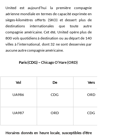
United est aujourd’hui la première compagnie 
aérienne mondiale en termes de capacité exprimée en 
sièges-kilomètres offerts (SKO) et dessert plus de 
destinations internationales que toute autre 
compagnie américaine. Cet été, United opère plus de 
800 vols quotidiens à destination ou au départ de 140 
villes à l’international, dont 32 ne sont desservies par 
aucune autre compagnie américaine. 
Paris (CDG) –
 Chicago O’Hare (ORD)
Vol
De
Vers
UA986 
CDG 
ORD 
UA987 
ORD 
CDG 
Horaires donnés en heure locale, susceptibles d’être 