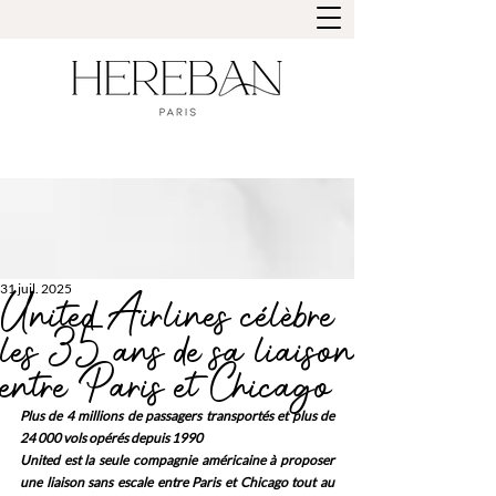
31 juil. 2025
United Airlines célèbre
les 35 ans de sa liaison
entre Paris et Chicago
Plus de 4 millions de passagers transportés et plus de 
24 000 vols opérés depuis 1990
United est la seule compagnie américaine à proposer 
une liaison sans escale entre Paris et Chicago tout au 