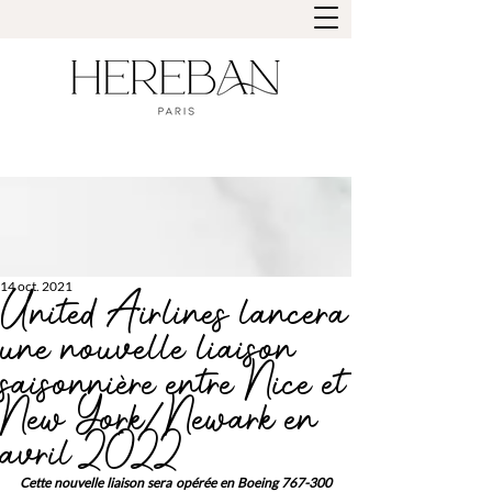
14 oct. 2021
United Airlines lancera
une nouvelle liaison
saisonnière entre Nice et
New York/Newark en
avril 2022
Cette nouvelle liaison sera opérée en Boeing 767-300 