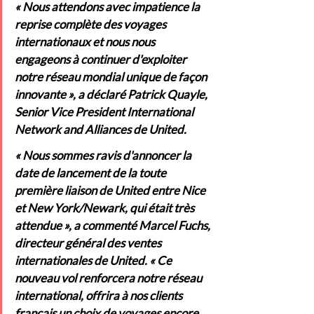
« Nous attendons avec impatience la 
reprise complète des voyages 
internationaux et nous nous 
engageons à continuer d'exploiter 
notre réseau mondial unique de façon 
innovante », a déclaré Patrick Quayle, 
Senior Vice President International 
Network and Alliances de United.
« Nous sommes ravis d'annoncer la 
date de lancement de la toute 
première liaison de United entre Nice 
et New York/Newark, qui était très 
attendue », a commenté Marcel Fuchs, 
directeur général des ventes 
internationales de United. « Ce 
nouveau vol renforcera notre réseau 
international, offrira à nos clients 
français un choix de voyages encore 