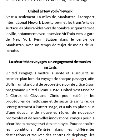
United à New York/Newark
Situé à seulement 14 miles de Manhattan, l'aéroport 
international Newark Liberty permet les transferts de 
surface les plus rapides vers de nombreux quartiers de 
la ville, notamment avec le service AirTrain vers la gare 
de New York Penn Station dans le centre de 
Manhattan, avec un temps de trajet de moins de 30 
minutes.
La sécurité des voyages, un engagement de tous les 
instants
United s'engage à mettre la santé et la sécurité au 
premier plan lors du voyage de chaque passager, afin 
d'offrir un standard de propreté de pointe grâce à son 
programme United CleanPlusSM. United s'est associée 
à Clorox et Cleveland Clinic pour redéfinir les 
procédures de nettoyage et de sécurité sanitaire, de 
l'enregistrement à l'atterrissage, et a mis en place plus 
d'une douzaine de nouvelles règles, de nouveaux 
protocoles et de nouvelles innovations, conçus pour la 
sécurité des passagers et des employés. Pour connaître 
les conditions d'entrée dans les différentes 
destinations et trouver des centres de dépistage, les 