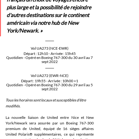
plus large et la possibilité de rejoindre 
d'autres destinations sur le continent 
américain via notre hub de New 
York/Newark. »
Vol UA273 (NCE-EWR)
Départ : 12h10 - Arrivée : 15h45
Quotidien - Opéré en Boeing 767-300 du 30 avril au 7 
sept 2022
Vol UA272 (EWR-NCE)
Départ : 19h55 - Arrivée : 10h00 +1
Quotidien - Opéré en Boeing 767-300 du 29 avril au 5 
sept 2022
Tous les horaires sont locaux et susceptibles d'être 
modifiés.
La nouvelle liaison de United entre Nice et New 
York/Newark sera assurée par un Boeing 767-300 
premium de United, équipé de 16 sièges affaires 
United Polaris® supplémentaires, ce qui représente 