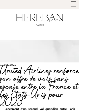
12 oct. 2022
United Airlines renforce
son offre de vols sans
escale entre la France et
les États-Unis pour
2023
Lancement d'un second vol quotidien entre Paris 