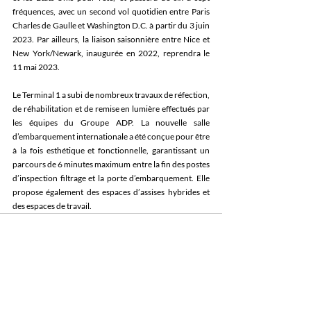
fréquences, avec un second vol quotidien entre Paris 
Charles de Gaulle et Washington D.C. à partir du 3 juin 
2023. Par ailleurs, la liaison saisonnière entre Nice et 
New York/Newark, inaugurée en 2022, reprendra le 
11 mai 2023.
Le Terminal 1 a subi de nombreux travaux de réfection, 
de réhabilitation et de remise en lumière effectués par 
les équipes du Groupe ADP. La nouvelle salle 
d’embarquement internationale a été conçue pour être 
à la fois esthétique et fonctionnelle, garantissant un 
parcours de 6 minutes maximum entre la fin des postes 
d’inspection filtrage et la porte d’embarquement. Elle 
propose également des espaces d’assises hybrides et 
des espaces de travail.
Posts récents
Voir tout