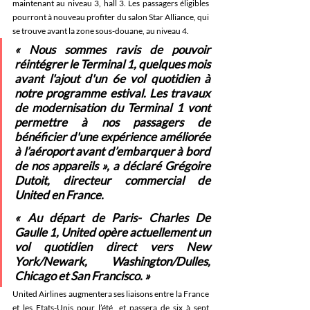
maintenant au niveau 3, hall 3. Les passagers éligibles 
pourront à nouveau profiter du salon Star Alliance, qui 
se trouve avant la zone sous-douane, au niveau 4.
« Nous sommes ravis de pouvoir 
réintégrer le Terminal 1, quelques mois 
avant l'ajout d'un 6e vol quotidien à 
notre programme estival. Les travaux 
de modernisation du Terminal 1 vont 
permettre à nos passagers de 
bénéficier d'une expérience améliorée 
à l’aéroport avant d’embarquer à bord 
de nos appareils », a déclaré Grégoire 
Dutoit, directeur commercial de 
United en France.
« Au départ de Paris- Charles De 
Gaulle 1, United opère actuellement un 
vol quotidien direct vers New 
York/Newark, Washington/Dulles, 
Chicago et San Francisco. »
United Airlines augmentera ses liaisons entre la France 
et les Etats-Unis pour l’été, et passera de six à sept 