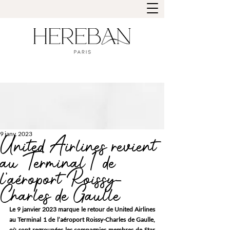
9 janv. 2023
United Airlines revient
au Terminal 1 de
l’aéroport Roissy-
Charles de Gaulle
Le 9 janvier 2023 marque le retour de United Airlines 
au Terminal 1 de l’aéroport Roissy-Charles de Gaulle, 
où sont regroupées les compagnies membres de Star 