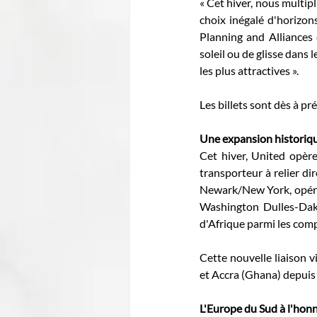
« Cet hiver, nous multipl
choix inégalé d'horizon
Planning and Alliances 
soleil ou de glisse dans 
les plus attractives ». 
Les billets sont dès à pré
Une expansion historiqu
Cet hiver, United opère
transporteur à relier di
Newark/New York, opérée
Washington Dulles-Daka
d'Afrique parmi les com
Cette nouvelle liaison 
et Accra (Ghana) depuis 
L'Europe du Sud à l'hon