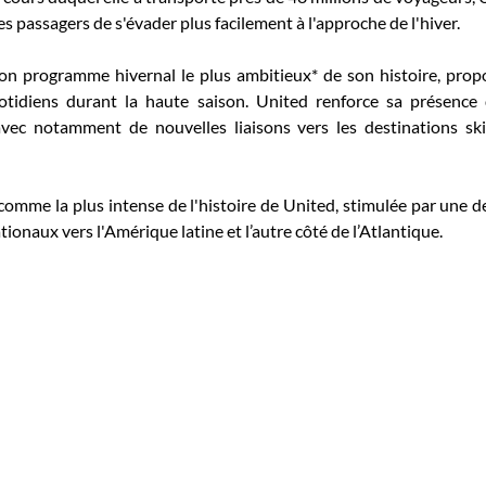
s passagers de s'évader plus facilement à l'approche de l'hiver. 
on programme hivernal le plus ambitieux* de son histoire, pro
tidiens durant la haute saison. United renforce sa présence 
vec notamment de nouvelles liaisons vers les destinations ski e
comme la plus intense de l'histoire de United, stimulée par une 
ionaux vers l'Amérique latine et l’autre côté de l’Atlantique. 