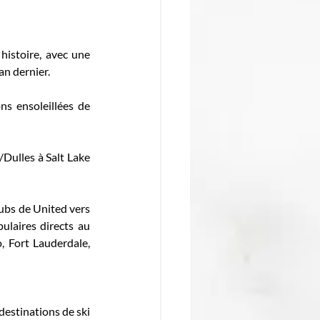
istoire, avec une 
n dernier. 
s ensoleillées de 
Dulles à Salt Lake 
ubs de United vers 
laires directs au 
 Fort Lauderdale, 
estinations de ski 