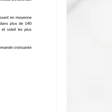
posant en moyenne 
dans plus de 140 
t soleil les plus 
demande croissante 