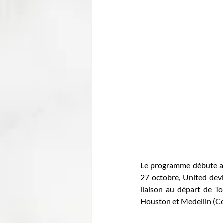
Le programme débute av
27 octobre, United devi
liaison au départ de To
Houston et Medellin (Co