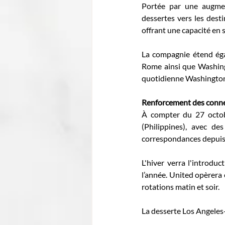
Portée par une augment
dessertes vers les desti
offrant une capacité en 
La compagnie étend égal
Rome ainsi que Washing
quotidienne Washington/
Renforcement des conne
À compter du 27 octob
(Philippines), avec de
correspondances depuis 
L'hiver verra l'introdu
l’année. United opèrera
rotations matin et soir. 
La desserte Los Angeles-