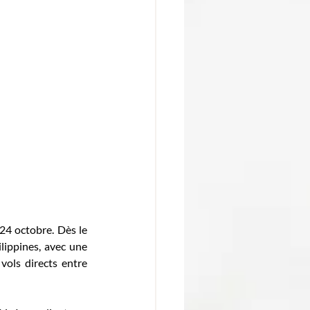
4 octobre. Dès le 
ippines, avec une 
ols directs entre 