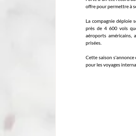
offre pour permettre à se
La compagnie déploie s
près de 4 600 vols quo
aéroports américains, a
prisées. 
Cette saison s'annonce 
pour les voyages internat