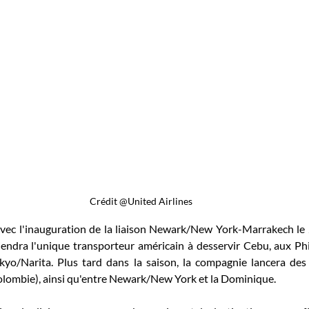
Crédit @United Airlines
ec l'inauguration de la liaison Newark/New York-Marrakech le 2
endra l'unique transporteur américain à desservir Cebu, aux Phil
kyo/Narita. Plus tard dans la saison, la compagnie lancera des v
lombie), ainsi qu'entre Newark/New York et la Dominique. 