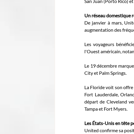
San Juan (Porto Rico) et
Un réseau domestique re
De janvier à mars, Unit
augmentation des fréque
Les voyageurs bénéficie
l'Ouest américain, notam
Le 19 décembre marquera
City et Palm Springs. 
La Floride voit son offr
Fort Lauderdale, Orland
départ de Cleveland ver
Tampa et Fort Myers. 
Les États-Unis en tête po
United confirme sa posit