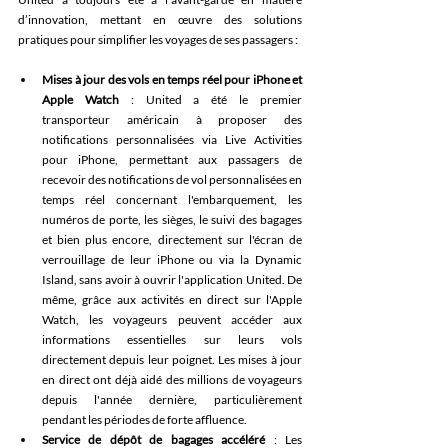
d’innovation, mettant en œuvre des solutions 
pratiques pour simplifier les voyages de ses passagers : 
Mises à jour des vols en temps réel pour iPhone et 
Apple Watch
 : United a été le premier 
transporteur américain à proposer des 
notifications personnalisées via Live Activities 
pour iPhone, permettant aux passagers de 
recevoir des notifications de vol personnalisées en 
temps réel concernant l'embarquement, les 
numéros de porte, les sièges, le suivi des bagages 
et bien plus encore, directement sur l'écran de 
verrouillage de leur iPhone ou via la Dynamic 
Island, sans avoir à ouvrir l'application United. De 
même, grâce aux activités en direct sur l'Apple 
Watch, les voyageurs peuvent accéder aux 
informations essentielles sur leurs vols 
directement depuis leur poignet. Les mises à jour 
en direct ont déjà aidé des millions de voyageurs 
depuis l'année dernière, particulièrement 
pendant les périodes de forte affluence. 
Service de dépôt de bagages accéléré
 : Les 