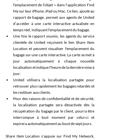
l’emplacement de l’objet » dans l’application Find 
My sur leur iPhone, iPad ou Mac. Ce lien, ajouté au 
rapport de bagage, permet aux agents de United 
d’accéder à une carte interactive actualisée en 
temps réel, indiquant l’emplacement du bagage. 
Une fois le rapport soumis, les agents du service 
clientèle de United reçoivent le lien Share Item 
Location et peuvent visualiser l'emplacement du 
bagage sur une carte interactive. La carte se met à 
jour automatiquement à chaque nouvelle 
localisation et indique l'heure de la dernière mise à 
jour. 
United utilisera la localisation partagée pour 
retrouver plus rapidement les bagages retardés et 
les restituer aux clients. 
Pour des raisons de confidentialité et de sécurité, 
la localisation partagée sera désactivée dès la 
récupération du bagage par le client, pourra être 
interrompue à tout moment par celui-ci et 
expirera automatiquement au bout de sept jours. 
Share Item Location s'appuie sur Find My Network, 