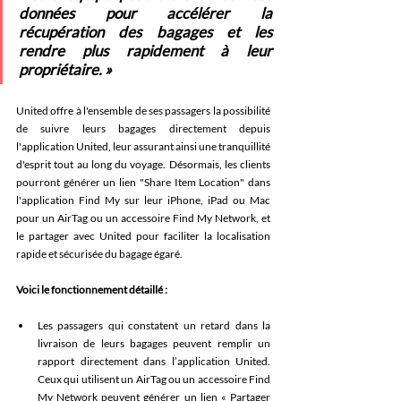
données pour accélérer la 
récupération des bagages et les 
rendre plus rapidement à leur 
propriétaire. » 
United offre à l'ensemble de ses passagers la possibilité 
de suivre leurs bagages directement depuis 
l'application United, leur assurant ainsi une tranquillité 
d'esprit tout au long du voyage. Désormais, les clients 
pourront générer un lien "Share Item Location" dans 
l'application Find My sur leur iPhone, iPad ou Mac 
pour un AirTag ou un accessoire Find My Network, et 
le partager avec United pour faciliter la localisation 
rapide et sécurisée du bagage égaré. 
Voici le fonctionnement détaillé : 
Les passagers qui constatent un retard dans la 
livraison de leurs bagages peuvent remplir un 
rapport directement dans l’application United. 
Ceux qui utilisent un AirTag ou un accessoire Find 
My Network peuvent générer un lien « Partager 