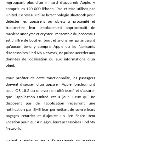
regroupant plus d’un milliard d’appareils Apple, y 
compris les 120 000 iPhone, iPad et Mac utilisés par 
United. Ce réseau utilise la technologie Bluetooth pour 
détecter les appareils ou objets à proximité et 
transmettre leur emplacement approximatif de 
manière anonyme et cryptée. L'ensemble du processus 
est chiffré de bout en bout et anonyme, garantissant 
qu'aucun tiers, y compris Apple ou les fabricants 
d'accessoires Find My Network, ne puisse accéder aux 
données de localisation ou aux informations d'un 
objet. 
Pour profiter de cette fonctionnalité, les passagers 
doivent disposer d’un appareil Apple fonctionnant 
sous iOS 18.2 ou une version ultérieure* et s’assurer 
que l’application United est à jour. Ceux qui ne 
disposent pas de l’application recevront une 
notification par SMS leur permettant de suivre leurs 
bagages retardés et d’ajouter un lien Share Item 
Location pour leur AirTag ou leurs accessoires Find My 
Network. 
United a toujours été à l’avant-garde en matière 