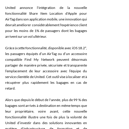
United annonce l'intégration de la nouvelle 
fonctionnalité Share Item Location d'Apple pour 
AirTag dans son application mobile, une innovation qui 
devrait améliorer considérablement l'expérience client 
pour les moins de 1% de passagers dont les bagages 
arrivent sur un vol ultérieur. 
Grâce à cette fonctionnalité, disponible avec iOS 18.2*, 
les passagers équipés d’un AirTag ou d’un accessoire 
compatible Find My Network peuvent désormais 
partager de manière privée, sécurisée et transparente 
l’emplacement de leur accessoire avec l’équipe du 
service clientèle de United. Cet outil vise à localiser et à 
récupérer plus rapidement les bagages en cas de 
retard. 
Alors que depuis le début de l'année, plus de 99 % des 
bagages sont arrivés à destination en même temps que 
leur propriétaire, voire avant, cette nouvelle 
fonctionnalité illustre une fois de plus la volonté de 
United d’investir dans des solutions innovantes en 
matière d'infrastructure, de formation et de 