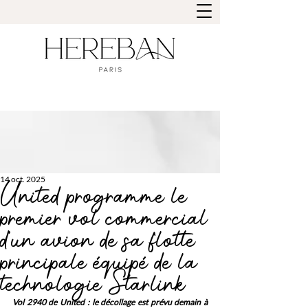
14 oct. 2025
United programme le
premier vol commercial
d’un avion de sa flotte
principale équipé de la
technologie Starlink
Vol 2940 de United : le décollage est prévu demain à 