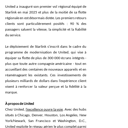
United a inauguré son premier vol régional équipé de 
Starlink en mai 2025 et plus de la moitié de sa flotte 
régionale en est désormais dotée. Les premiers retours 
clients sont particulièrement positifs : 90 % des 
passagers saluent la vitesse, la simplicité et la fiabilité 
du service.
Le déploiement de Starlink s’inscrit dans le cadre du 
programme de modernisation de United, qui vise à 
équiper sa flotte de plus de 300 000 écrans intégrés - 
plus que toute autre compagnie américaine - tout en 
accueillant des centaines de nouveaux appareils et en 
réaménageant les existants. Ces investissements de 
plusieurs milliards de dollars dans l’expérience client 
visent à renforcer la valeur perçue et la fidélité à la 
marque.
À
 propos de United
Chez United, 
l’excellence ouvre la voie
. Avec des hubs 
situés à Chicago, Denver, Houston, Los Angeles, New 
York/Newark, San Francisco et Washington, D.C., 
United exploite le réseau aérien le plus complet parmi 