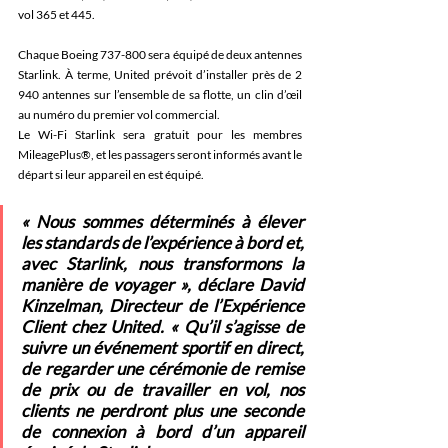
vol 365 et 445.
Chaque Boeing 737-800 sera équipé de deux antennes 
Starlink. À terme, United prévoit d’installer près de 2 
940 antennes sur l’ensemble de sa flotte, un clin d’œil 
au numéro du premier vol commercial.
Le Wi-Fi Starlink sera gratuit pour les membres 
MileagePlus®, et les passagers seront informés avant le 
départ si leur appareil en est équipé.
« Nous sommes déterminés à élever 
les standards de l’expérience à bord et, 
avec Starlink, nous transformons la 
manière de voyager », déclare David 
Kinzelman, Directeur de l’Expérience 
Client chez United. « Qu’il s’agisse de 
suivre un événement sportif en direct, 
de regarder une cérémonie de remise 
de prix ou de travailler en vol, nos 
clients ne perdront plus une seconde 
de connexion à bord d’un appareil 