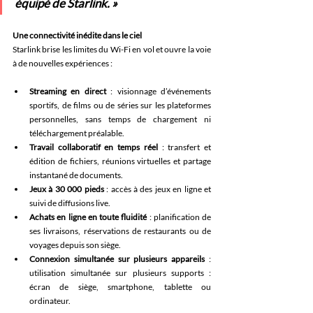
équipé de Starlink. »
Une connectivité inédite dans le ciel
Starlink brise les limites du Wi-Fi en vol et ouvre la voie 
à de nouvelles expériences :
Streaming en direct
 : visionnage d’événements 
sportifs, de films ou de séries sur les plateformes 
personnelles, sans temps de chargement ni 
téléchargement préalable.
Travail collaboratif en temps réel
 : transfert et 
édition de fichiers, réunions virtuelles et partage 
instantané de documents.
Jeux à 30 000 pieds
 : accès à des jeux en ligne et 
suivi de diffusions live.
Achats en ligne en toute fluidité
 : planification de 
ses livraisons, réservations de restaurants ou de 
voyages depuis son siège.
Connexion simultanée sur plusieurs appareils
 : 
utilisation simultanée sur plusieurs supports : 
écran de siège, smartphone, tablette ou 
ordinateur.