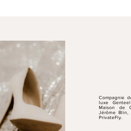
Compagnie de
luxe Gentee
Maison de C
Jérôme Blin, 
PrivateFly.