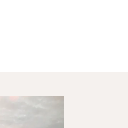
RÉFÉRENCES &
COLLABORATIONS