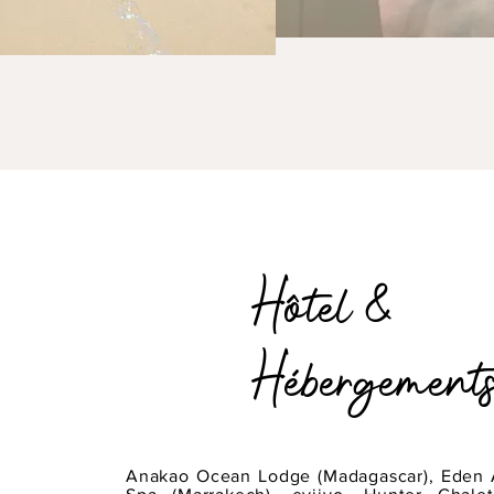
Hôtel &
Hébergement
Anakao Ocean Lodge (Madagascar), Eden 