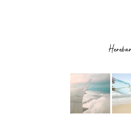
Hereba