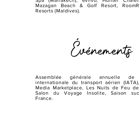
Spa (Marrakech), eviivo, Hunter Chalet
Mazagan Beach & Golf Resort, RoomRa
Resorts (Maldives).
Événements
Assemblée générale annuelle de l'
internationale du transport aérien (IATA),
Media Marketplace, Les Nuits de Feu de 
Salon du Voyage Insolite, Saison sud
France.