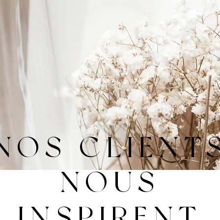
NOS CLIENT
NOUS
INSPIRENT