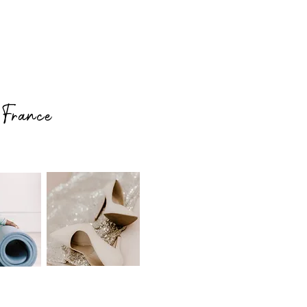
 France