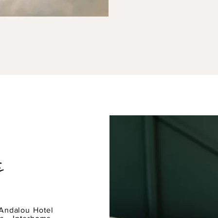
s
Andalou Hotel