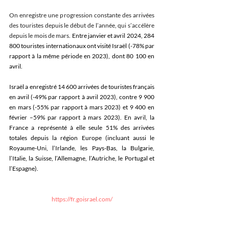
On enregistre une progression constante des arrivées 
des touristes depuis le début de l’année, qui s’accélère 
depuis le mois de mars. 
Entre janvier et avril 2024, 284 
800 touristes internationaux ont visité Israël (-78% par 
rapport à la même période en 2023), dont 80 100 en 
avril.
Israël a enregistré 14 600 arrivées de touristes français 
en avril (-49% par rapport à avril 2023), contre 9 900 
en mars (-55% par rapport à mars 2023) et 9 400 en 
février –59% par rapport à mars 2023). En avril, la 
France a représenté à elle seule 51% des arrivées 
totales depuis la région Europe (incluant aussi le 
Royaume-Uni, l’Irlande, les Pays-Bas, la Bulgarie, 
l’Italie, la Suisse, l’Allemagne, l’Autriche, le Portugal et 
l’Espagne).
https://fr.goisrael.com/