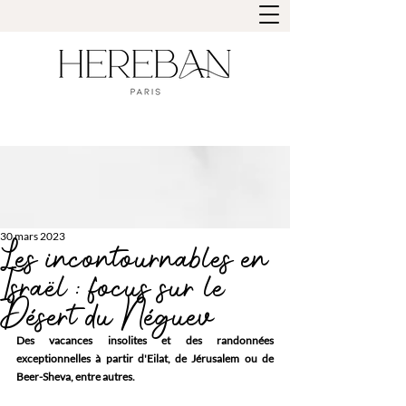
30 mars 2023
Les incontournables en
Israël : focus sur le
Désert du Néguev
Des vacances insolites et des randonnées 
exceptionnelles à partir d'Eilat, de Jérusalem ou de 
Beer-Sheva, entre autres.