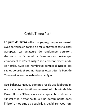
Crédit Timna Park
Le parc de Timna
 offre un paysage impressionnant, 
avec sa vallée en forme de fer à cheval et ses falaises 
abruptes. Les amateurs de randonnée pourront 
découvrir la faune et la flore extraordinaire qui 
composent le désert malgré son environnement aride 
et hostile. Avec ses nombreux centres d’intérêt, ses 
sables colorés et ses montagnes escarpées, le Parc de 
Timna est incontournable dans la région.
Sde Boker
. Le Néguev compte près de 265 kibboutzim 
encore actifs en Israël, notamment le kibboutz de Sde 
Boker. Il est célèbre, car c’est ici qu’a choisi de venir 
s’installer la personnalité la plus déterminante dans 
l’histoire moderne du peuple juif, David Ben Gourion. 