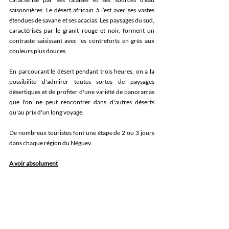
saisonnières. Le désert africain à l’est avec ses vastes 
étendues de savane et ses acacias. Les paysages du sud, 
caractérisés par le granit rouge et noir, forment un 
contraste saisissant avec les contreforts en grès aux 
couleurs plus douces.
En parcourant le désert pendant trois heures, on a la 
possibilité d'admirer toutes sortes de paysages 
désertiques et de profiter d'une variété de panoramas 
que l'on ne peut rencontrer dans d'autres déserts 
qu'au prix d'un long voyage.
De nombreux touristes font une étape de 2 ou 3 jours 
dans chaque région du Néguev.
A voir absolument