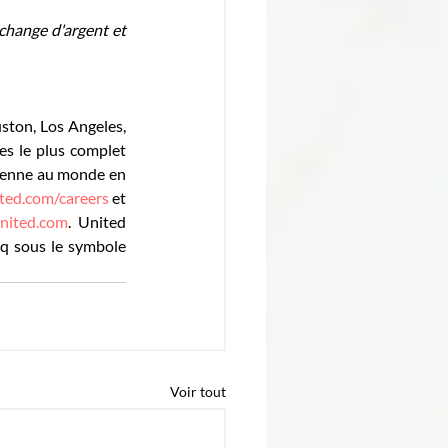
change d'argent et 
ton, Los Angeles, 
s le plus complet 
ienne au monde en 
ted.com/careers
 et 
nited.com
. United 
aq sous le symbole 
Voir tout