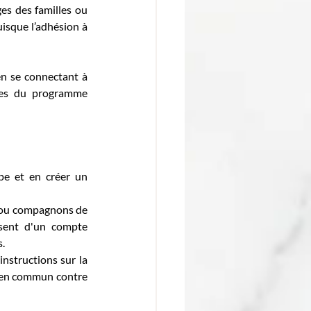
es des familles ou 
isque l’adhésion à 
n se connectant à 
es du programme 
e et en créer un 
 ou compagnons de 
osent d'un compte 
s.
nstructions sur la 
s en commun contre 