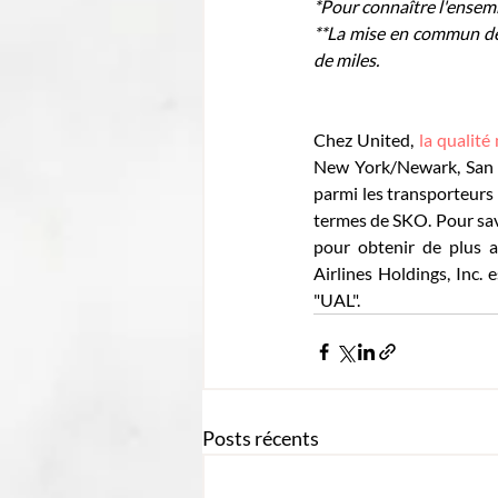
*Pour connaître l'ensembl
**La mise en commun des 
de miles.
Chez United, 
la qualité
New York/Newark, San Fr
parmi les transporteurs
termes de SKO. Pour sav
pour obtenir de plus 
Airlines Holdings, Inc. 
"UAL".
Posts récents