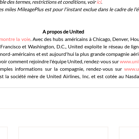
e des termes, restrictions et conditions, voir 
ici
.
miles MileagePlus est pour l'instant exclue dans le cadre de l'é
A propos de United
 montre la voie
. Avec des hubs américains à Chicago, Denver, Hous
ancisco et Washington, D.C., United exploite le réseau de ligne
 nord-américains et est aujourd'hui la plus grande compagnie aér
oir comment rejoindre l'équipe United, rendez-vous sur 
www.uni
amples informations sur la compagnie, rendez-vous sur 
www.u
est la société mère de United Airlines, Inc. et est cotée au Nasd