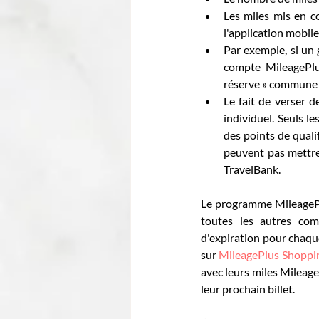
Les miles mis en co
l'application mobil
Par exemple, si un 
compte MileagePlus
réserve » commune qu
Le fait de verser 
individuel. Seuls 
des points de quali
peuvent pas mettre
TravelBank.
Le programme MileagePlus
toutes les autres com
d'expiration pour chaque 
sur 
MileagePlus Shopp
avec leurs miles Mileage
leur prochain billet.