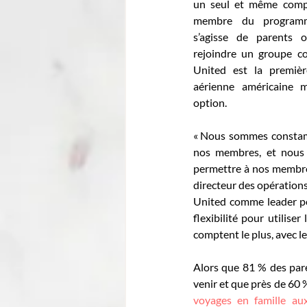
un seul et même compt
membre du programm
s’agisse de parents 
rejoindre un groupe c
United est la premièr
aérienne américaine m
option.
« Nous sommes constamm
nos membres, et nous 
permettre à nos membres 
directeur des opérations
United comme leader pou
flexibilité pour utilise
comptent le plus, avec le
Alors que 81 % des paren
venir et que près de 60 
voyages en famille au