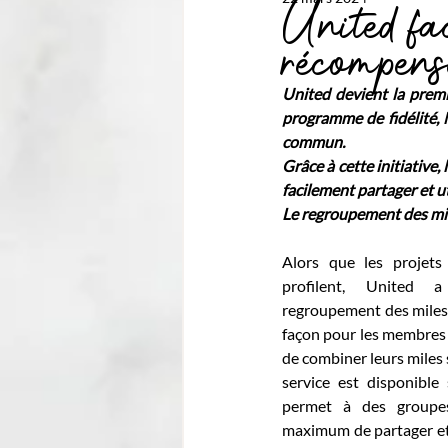
United fac
récompens
United devient la prem
programme de fidélité, M
commun.
Grâce à cette initiative,
facilement partager et ut
Le regroupement des mile
Alors que les projets
profilent, United a
regroupement des miles 
façon pour les membres 
de combiner leurs miles
service est disponible 
permet à des groupe
maximum de partager et 