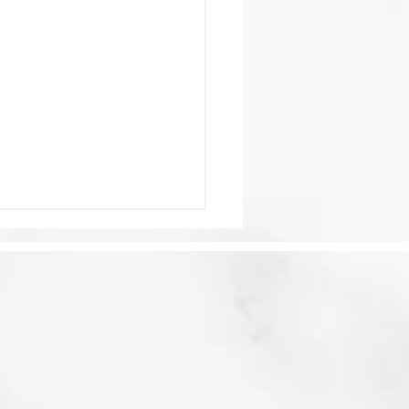
 World's Best