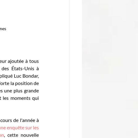
ines
ur ajoutée à tous 
des États-Unis à 
pliqué Luc Bondar, 
rte la position de 
s une plus grande 
et les moments qui 
cours de l'année à 
ne enquête sur les 
on
, cette nouvelle 