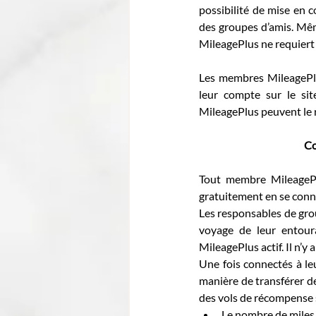
possibilité de mise en 
des groupes d’amis. Mêm
MileagePlus ne requiert
Les membres MileagePlu
leur compte sur le sit
MileagePlus peuvent le 
Co
Tout membre MileagePl
gratuitement en se conn
Les responsables de gro
voyage de leur entoura
MileagePlus actif. Il n’
Une fois connectés à l
manière de transférer de
des vols de récompense 
Le nombre de miles p