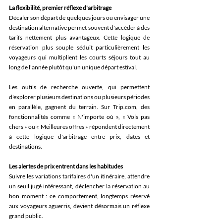
La flexibilité, premier réflexe d'arbitrage 
Décaler son départ de quelques jours ou envisager une 
destination alternative permet souvent d'accéder à des 
tarifs nettement plus avantageux. Cette logique de 
réservation plus souple séduit particulièrement les 
voyageurs qui multiplient les courts séjours tout au 
long de l'année plutôt qu'un unique départ estival. 
Les outils de recherche ouverte, qui permettent 
d'explorer plusieurs destinations ou plusieurs périodes 
en parallèle, gagnent du terrain. Sur Trip.com, des 
fonctionnalités comme « N'importe où », « Vols pas 
chers » ou « Meilleures offres » répondent directement 
à cette logique d'arbitrage entre prix, dates et 
destinations. 
Les alertes de prix entrent dans les habitudes 
Suivre les variations tarifaires d'un itinéraire, attendre 
un seuil jugé intéressant, déclencher la réservation au 
bon moment : ce comportement, longtemps réservé 
aux voyageurs aguerris, devient désormais un réflexe 
grand public. 