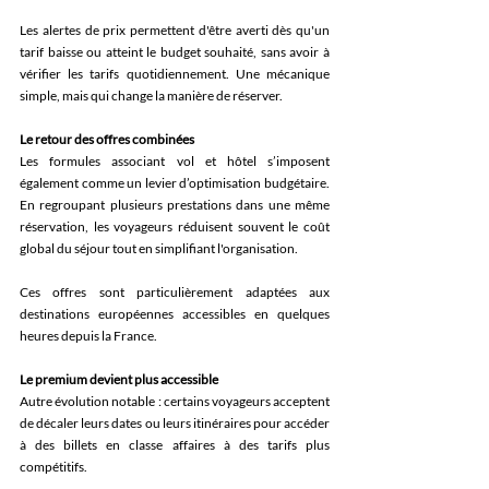
Les alertes de prix permettent d'être averti dès qu'un 
tarif baisse ou atteint le budget souhaité, sans avoir à 
vérifier les tarifs quotidiennement. Une mécanique 
simple, mais qui change la manière de réserver.
Le retour des offres combinées 
Les formules associant vol et hôtel s’imposent 
également comme un levier d’optimisation budgétaire. 
En regroupant plusieurs prestations dans une même 
réservation, les voyageurs réduisent souvent le coût 
global du séjour tout en simplifiant l'organisation. 
Ces offres sont particulièrement adaptées aux 
destinations européennes accessibles en quelques 
heures depuis la France. 
Le premium devient plus accessible 
Autre évolution notable : certains voyageurs acceptent 
de décaler leurs dates ou leurs itinéraires pour accéder 
à des billets en classe affaires à des tarifs plus 
compétitifs. 