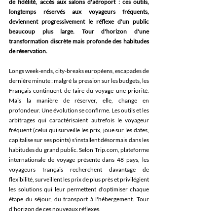
de fidélité, accès aux salons d'aéroport : ces outils, 
longtemps réservés aux voyageurs fréquents, 
deviennent progressivement le réflexe d'un public 
beaucoup plus large. Tour d'horizon d'une 
transformation discrète mais profonde des habitudes 
de réservation. 
Longs week-ends, city-breaks européens, escapades de 
dernière minute : malgré la pression sur les budgets, les 
Français continuent de faire du voyage une priorité. 
Mais la manière de réserver, elle, change en 
profondeur. Une évolution se confirme. Les outils et les 
arbitrages qui caractérisaient autrefois le voyageur 
fréquent (celui qui surveille les prix, joue sur les dates, 
capitalise sur ses points) s'installent désormais dans les 
habitudes du grand public. Selon Trip.com, plateforme 
internationale de voyage présente dans 48 pays, les 
voyageurs français recherchent davantage de 
flexibilité, surveillent les prix de plus près et privilégient 
les solutions qui leur permettent d'optimiser chaque 
étape du séjour, du transport à l'hébergement. Tour 
d'horizon de ces nouveaux réflexes. 