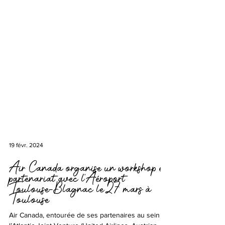
19 févr. 2024
Air Canada organise un workshop en
partenariat avec l’Aéroport
Toulouse-Blagnac le 27 mars à
Toulouse