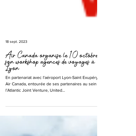
18 sept. 2023
Air Canada organise le 10 octobre
son workshop agences de voyages à
Lyon
En partenariat avec l'aéroport Lyon-Saint Exupéry,
Air Canada, entourée de ses partenaires au sein de
l’Atlantic Joint Venture, United...