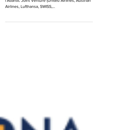
Air Canada, entourée de ses partenaires au sein de
l’Atlantic Joint Venture (United Airlines, Austrian
Airlines, Lufthansa, SWISS,...