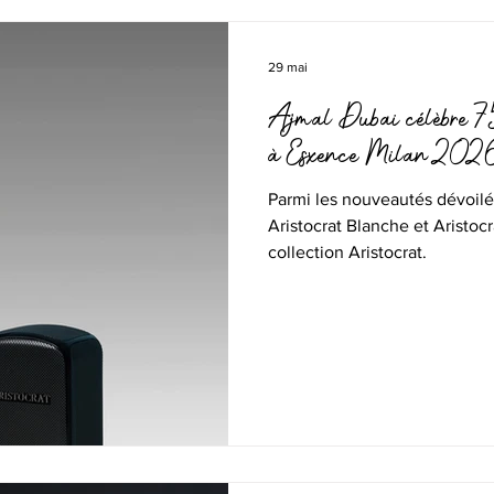
29 mai
Ajmal Dubai célèbre 75 
à Esxence Milan 202
Parmi les nouveautés dévoilées à
Aristocrat Blanche et Aristocr
collection Aristocrat.