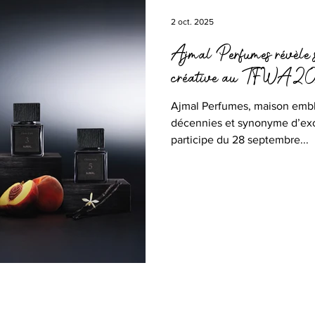
2 oct. 2025
Ajmal Perfumes révèle s
créative au TFWA 2
Ajmal Perfumes, maison embl
décennies et synonyme d’exc
participe du 28 septembre...