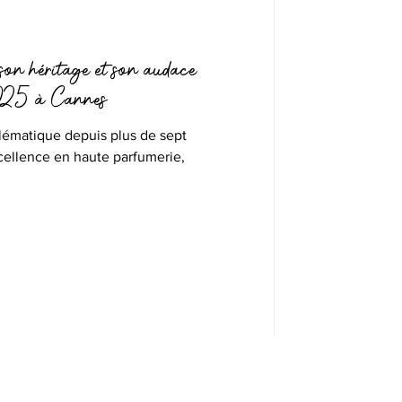
on héritage et son audace
025 à Cannes
ématique depuis plus de sept
ellence en haute parfumerie,