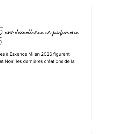
ans d’excellence en parfumerie
6
 Esxence Milan 2026 figurent
at Noir, les dernières créations de la