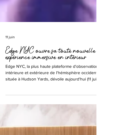
11 juin
Edge NYC ouvre sa toute nouvelle
expérience immersive en intérieur
Edge NYC, la plus haute plateforme d'observation
intérieure et extérieure de l'hémisphère occidental,
située à Hudson Yards, dévoile aujourd'hui (11 juin
2026) une toute nouvelle expérience en intérieur
composée de sept installations immersives
accessibles par tous les temps, qui font d'Edge le
lieu d'expériences intérieures et extérieures de
référence à New York.