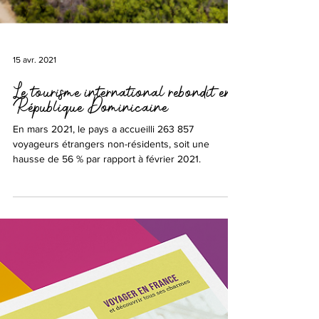
15 avr. 2021
Le tourisme international rebondit en
République Dominicaine
En mars 2021, le pays a accueilli 263 857