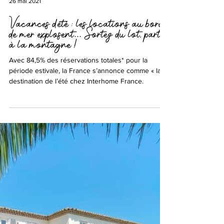
26 mai 2021
Vacances d’été : les locations au bord
de mer explosent… Sortez du lot, partez
à la montagne !
Avec 84,5% des réservations totales* pour la
période estivale, la France s’annonce comme « la »
destination de l’été chez Interhome France.