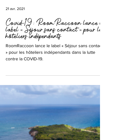
21 avr. 2021
Covid-19 : RoomRaccoon lance le
label « Séjour sans contact » pour les
hôteliers indépendants
RoomRaccoon lance le label « Séjour sans contact
» pour les hôteliers indépendants dans la lutte
contre la COVID-19.