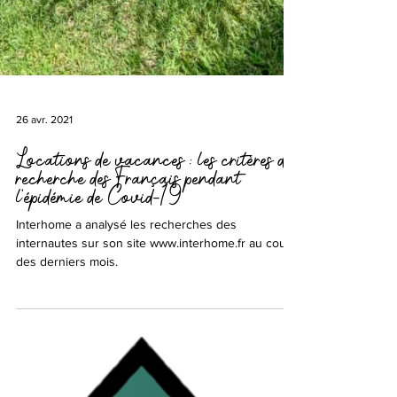
26 avr. 2021
Locations de vacances : les critères de
recherche des Français pendant
l’épidémie de Covid-19
Interhome a analysé les recherches des