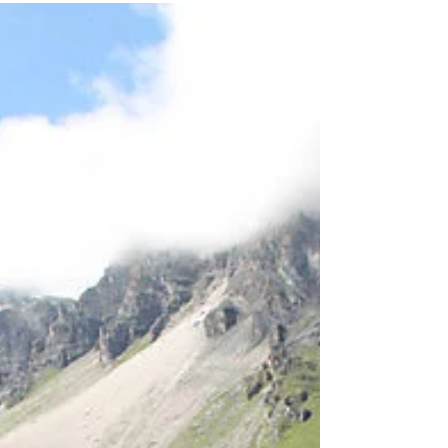
Les États-Unis ont abaissé le niveau de risque pour
les voyages en République Dominicaine.