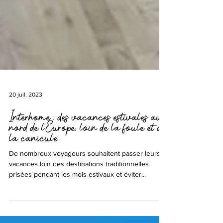
20 juil. 2023
Interhome : des vacances estivales au
nord de l’Europe, loin de la foule et de
la canicule
De nombreux voyageurs souhaitent passer leurs
vacances loin des destinations traditionnelles
prisées pendant les mois estivaux et éviter...